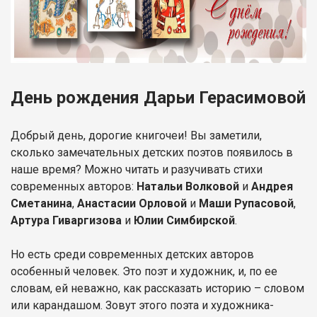
День рождения Дарьи Герасимовой
Добрый день, дорогие книгочеи! Вы заметили,
сколько замечательных детских поэтов появилось в
наше время? Можно читать и разучивать стихи
современных авторов:
Натальи Волковой
и
Андрея
Сметанина
,
Анастасии Орловой
и
Маши Рупасовой
,
Артура Гиваргизова
и
Юлии Симбирской
.
Но есть среди современных детских авторов
особенный человек. Это поэт и художник, и, по ее
словам, ей неважно, как рассказать историю – словом
или карандашом. Зовут этого поэта и художника-