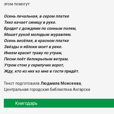
этом помогут:
Осень печальная, в сером платке
Тихо качает синицу в руке.
Бродит с дождями по сонным полям,
Машет рукой молодым журавлям.
Осень весёлая, в красном платке
Звёзды и яблоки моет в реке.
Инеем красит траву по утрам,
Песни поёт белокрылым ветрам.
Утром стою у скрипучих ворот,
Жду, кто из них ко мне в гости придёт.
Текст подготовила
Людмила Моисеева
,
Центральная городская библиотека Ангарска
Книгодарь