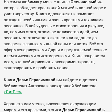
Но самая любимая у меня – книга
«Осенние рыбы»
,
которая обладает креативной магией в полной мере и
учит творчеству. Книга вдохновляет и помогает
овладеть необычными и очень простыми техниками
рисования. В ней чудесные стихотворения и рисунки,
но, помимо этого, огромное количество идей, чем
рисовать: от отпечатков листьев или ладошек до
акварели с солью, мыльной пены или ниток. Всё это
оформлено рисунками Дарьи в предлагаемой технике
и тематическими стихотворениями. Книга понравится
всем, кто любит рисовать, экспериментировать,
фантазировать и пробовать новое.
Книги
Дарьи Герасимовой
вы найдете в детских
библиотеках Ангарска и электронной библиотеке
«ЛитРес»
.
Хорошего вам чтения, восхищения окружающим
миром и его красками, а стихи
Дарьи Герасимовой
в