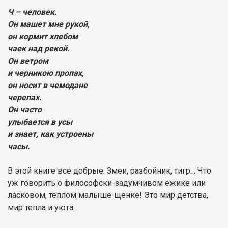
Ч – человек.
Он машет мне рукой,
он кормит хлебом
чаек над рекой.
Он ветром
и черникою пропах,
он носит в чемодане
черепах.
Он часто
улыбается в усы
и знает, как устроены
часы.
В этой книге все добрые. Змеи, разбойник, тигр… Что
уж говорить о философски-задумчивом ёжике или
ласковом, теплом малыше-щенке! Это мир детства,
мир тепла и уюта.