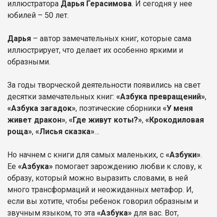
иллюстратора
Дарья Герасимова
. И сегодня у нее
юбилей – 50 лет.
Дарья
– автор замечательных книг, которые сама
иллюстрирует, что делает их особенно яркими и
образными.
За годы творческой деятельности появились на свет
десятки замечательных книг:
«Азбука превращений»
,
«Азбука загадок»
, поэтические сборники
«У меня
живет дракон»
,
«Где живут коты?»
,
«Крокодиловая
роща»
,
«Лисья сказка»
…
Но начнем с книги для самых маленьких, с
«Азбуки»
.
Ее
«Азбука»
помогает зарождению любви к слову, к
образу, который можно выразить словами, в ней
много трансформаций и неожиданных метафор. И,
если вы хотите, чтобы ребенок говорил образным и
звучным языком, то эта
«Азбука»
для вас. Вот,