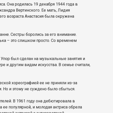
а. Она родилась 19 декабря 1944 года в
сандра Вертинского. Ее мать, Лидия
его возраста Анастасия была окружена
анне. Сестры боролись за его внимание.
нька – это слишком просто. Со временем
. Упор был сделан на музыкальные занятия и
ре и другим видам искусства. В семье считали,
ческой хореографией ее не приняли из-за
. Но и этому не суждено было сбыться.
телей. В 1961 году она дебютировала в
а ее популярной, и молодая актриса обрела