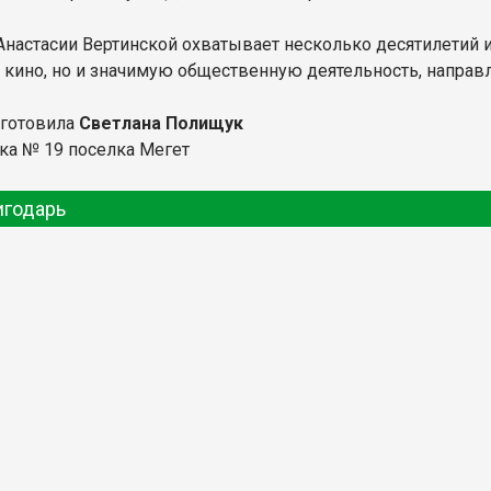
Анастасии Вертинской охватывает несколько десятилетий и
в кино, но и значимую общественную деятельность, направ
дготовила
Светлана Полищук
ка № 19 поселка Мегет
игодарь