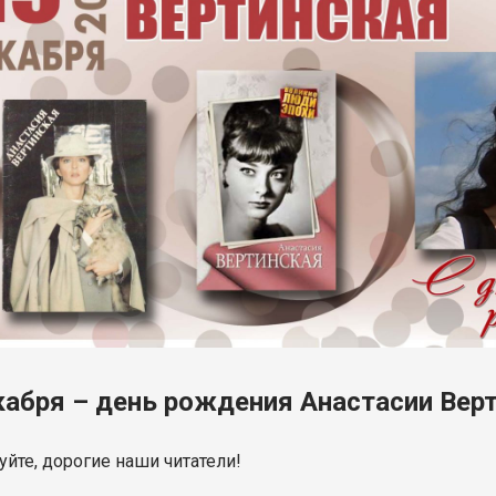
кабря – день рождения Анастасии Вер
уйте, дорогие наши читатели!