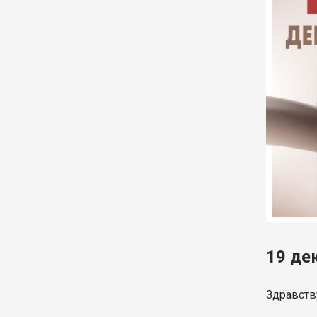
19 де
Здравств