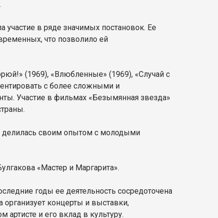
.
а участие в ряде значимых постановок. Ее
овременных, что позволило ей
орюй!» (1969), «Влюбленные» (1969), «Случай с
иментировать с более сложными и
нты. Участие в фильмах «Безымянная звезда»
страны.
, делилась своим опытом с молодыми
Булгакова «Мастер и Маргарита».
последние годы ее деятельность сосредоточена
а организует концерты и выставки,
 артисте и его вклад в культуру.