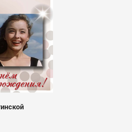
тинской