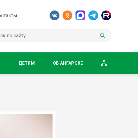
онтакты
М
ДЕТЯМ
ОБ АНГАРСКЕ