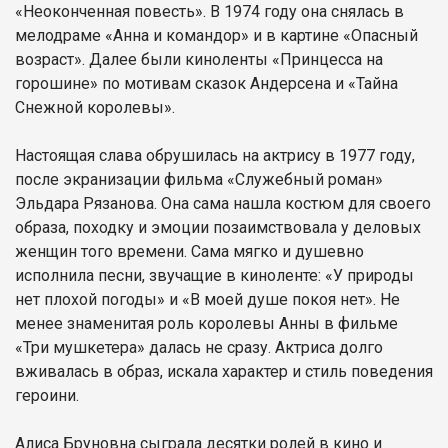
«Неоконченная повесть». В 1974 году она снялась в
мелодраме «Анна и командор» и в картине «Опасный
возраст». Далее были киноленты «Принцесса на
горошине» по мотивам сказок Андерсена и «Тайна
Снежной королевы».
Настоящая слава обрушилась на актрису в 1977 году,
после экранизации фильма «Служебный роман»
Эльдара Рязанова. Она сама нашла костюм для своего
образа, походку и эмоции позаимствовала у деловых
женщин того времени. Сама мягко и душевно
исполнила песни, звучащие в киноленте: «У природы
нет плохой погоды» и «В моей душе покоя нет». Не
менее знаменитая роль королевы Анны в фильме
«Три мушкетера» далась не сразу. Актриса долго
вживалась в образ, искала характер и стиль поведения
героини.
Алиса Бруновна сыграла десятки ролей в кино и