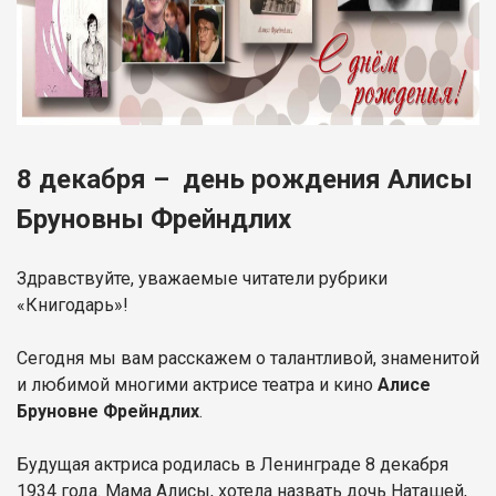
8 декабря – день рождения Алисы
Бруновны Фрейндлих
Здравствуйте, уважаемые читатели рубрики
«Книгодарь»!
Сегодня мы вам расскажем о талантливой, знаменитой
и любимой многими актрисе театра и кино
Алисе
Бруновне Фрейндлих
.
Будущая актриса родилась в Ленинграде 8 декабря
1934 года. Мама Алисы, хотела назвать дочь Наташей,