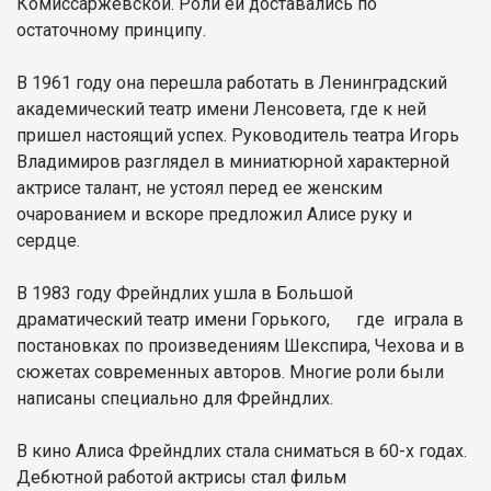
Комиссаржевской. Роли ей доставались по
остаточному принципу.
В 1961 году она перешла работать в Ленинградский
академический театр имени Ленсовета, где к ней
пришел настоящий успех. Руководитель театра Игорь
Владимиров разглядел в миниатюрной характерной
актрисе талант, не устоял перед ее женским
очарованием и вскоре предложил Алисе руку и
сердце.
В 1983 году Фрейндлих ушла в Большой
драматический театр имени Горького, где играла в
постановках по произведениям Шекспира, Чехова и в
сюжетах современных авторов. Многие роли были
написаны специально для Фрейндлих.
В кино Алиса Фрейндлих стала сниматься в 60-х годах.
Дебютной работой актрисы стал фильм