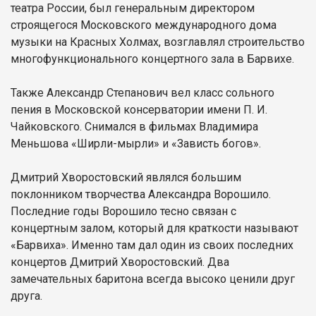
театра России, был генеральным директором
строящегося Московского международного дома
музыки на Красных Холмах, возглавлял строительство
многофункционального концертного зала в Барвихе.
Также Александр Степанович вел класс сольного
пения в Московской консерватории имени П. И.
Чайковского. Снимался в фильмах Владимира
Меньшова «Ширли-мырли» и «Зависть богов».
Дмитрий Хворостовский являлся большим
поклонником творчества Александра Ворошило.
Последние годы Ворошило тесно связан с
концертным залом, который для краткости называют
«Барвиха». Именно там дал один из своих последних
концертов Дмитрий Хворостовский. Два
замечательных баритона всегда высоко ценили друг
друга.