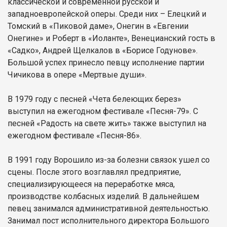
классической и современной русской и
западноевропейской оперы. Среди них – Елецкий и
Томский в «Пиковой даме», Онегин в «Евгении
Онегине» и Роберт в «Иоланте», Венецианский гость в
«Садко», Андрей Щелкалов в «Борисе Годунове».
Большой успех принесло певцу исполнение партии
Чичикова в опере «Мертвые души».
В 1979 году с песней «Чета белеющих берез»
выступил на ежегодном фестивале «Песня-79». С
песней «Радость на свете жить» также выступил на
ежегодном фестивале «Песня-86».
В 1991 году Ворошило из-за болезни связок ушел со
сцены. После этого возглавлял предприятие,
специализирующееся на переработке мяса,
производстве колбасных изделий. В дальнейшем
певец занимался административной деятельностью.
Занимал пост исполнительного директора Большого