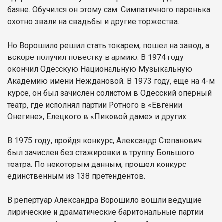
баяне. Обучился он этому сам. Симпатичного паренька
охотно звали на свадьбы и другие торжества.
Но Ворошило решил стать токарем, пошел на завод, а
вскоре получил повестку в армию. В 1974 году
окончил Одесскую Национальную Музыкальную
Академию имени Неждановой. В 1973 году, еще на 4-м
курсе, он был зачислен солистом в Одесский оперный
театр, где исполнял партии Ротного в «Евгении
Онегине», Елецкого в «Пиковой даме» и других.
В 1975 году, пройдя конкурс, Александр Степанович
был зачислен без стажировки в труппу Большого
театра. По некоторым данным, прошел конкурс
единственным из 138 претендентов.
В репертуар Александра Ворошило вошли ведущие
лирические и драматические баритональные партии