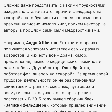
Сложно даже представить, с какими трудностями
ежедневно сталкиваются врачи и фельдшеры на
«скорой», но о буднях этих героев современного
времени написано немало книг, причем некоторые
авторы в прошлом сами были медработниками.
Например,
. Его книги о врачах
Андрей Шляхов
пользуются успехом у читателей самых разных
возрастов. В них есть все – драма, юмор,
приключения, немного медицинских терминов и
даже любовь. Другой автор,
,
Олег Врайтов
работает фельдшером на «скорой». За время своей
трудовой деятельности он не раз становился
свидетелем странных, смешных, пугающих и
возмутительных случаев, о которых решил
рассказать. В 2015 году вышел сборник баек
, который привлек внимание
«Записки фельдшера»
широкого круга читателей. Читая эти истории,