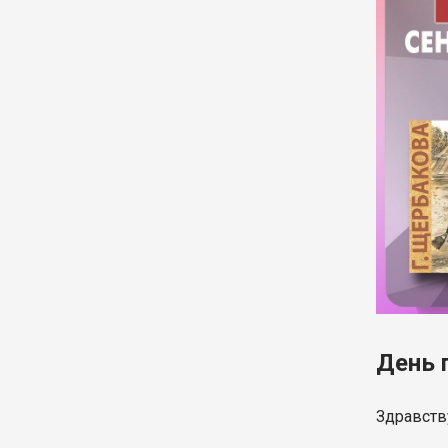
День 
Здравств