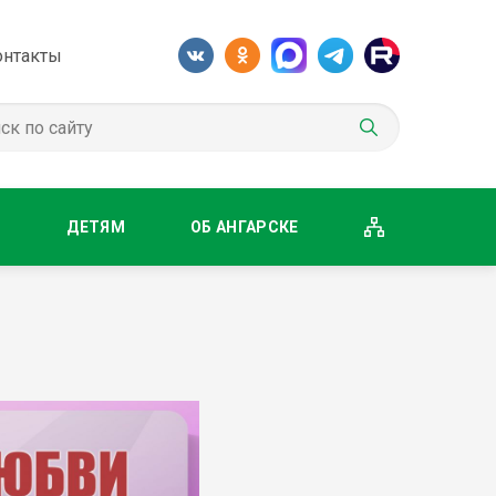
онтакты
М
ДЕТЯМ
ОБ АНГАРСКЕ