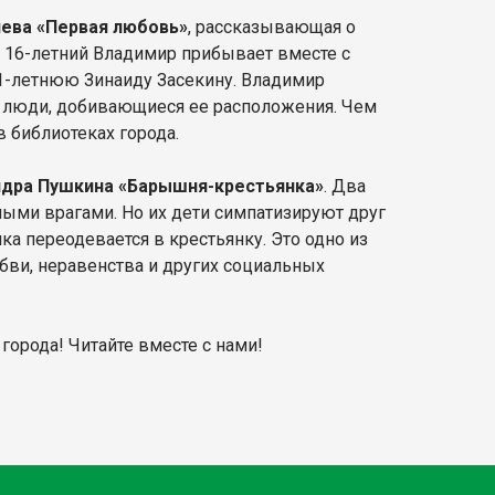
нева «Первая любовь»
, рассказывающая о
 16-летний Владимир прибывает вместе с
21-летнюю Зинаиду Засекину. Владимир
ые люди, добивающиеся ее расположения. Чем
в библиотеках города.
дра Пушкина «Барышня-крестьянка»
. Два
ыми врагами. Но их дети симпатизируют друг
а переодевается в крестьянку. Это одно из
ви, неравенства и других социальных
города! Читайте вместе с нами!