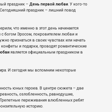
ный праздник –
День первой любви
. У кого-то
е. Сегодняшний праздник – лишний повод
рили, что именно в этот день начинается
н с богом Эросом, покровителем любви и
нужно признаться в своих чувствах или начать
, конфеты и подарки, проводят романтические
любви
является официальным праздником в
ира. И сегодня мы вспомним некоторые
ость юных героев. В центре сюжета – две
ревность, озлобленность, равнодушие,
я. Трепетные переживания влюбленных ребят
ронзительную историю.