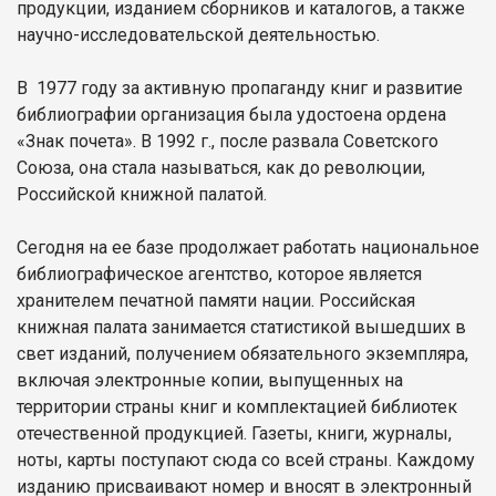
продукции, изданием сборников и каталогов, а также
научно-исследовательской деятельностью.
В 1977 году за активную пропаганду книг и развитие
библиографии организация была удостоена ордена
«Знак почета». В 1992 г., после развала Советского
Союза, она стала называться, как до революции,
Российской книжной палатой.
Сегодня на ее базе продолжает работать национальное
библиографическое агентство, которое является
хранителем печатной памяти нации. Российская
книжная палата занимается статистикой вышедших в
свет изданий, получением обязательного экземпляра,
включая электронные копии, выпущенных на
территории страны книг и комплектацией библиотек
отечественной продукцией. Газеты, книги, журналы,
ноты, карты поступают сюда со всей страны. Каждому
изданию присваивают номер и вносят в электронный