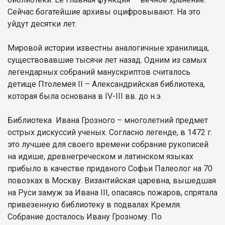
Сейчас богатейшие архивы оцифровывают. На это
уйдут десятки лет.
Мировой истории известны аналогичные хранилища,
существовавшие тысячи лет назад. Одним из самых
легендарных собраний манускриптов считалось
детище Птолемея II – Александрийская библиотека,
которая была основана в IV-III вв. до н.э.
Библиотека Ивана Грозного – многолетний предмет
острых дискуссий ученых. Согласно легенде, в 1472 г.
это лучшее для своего времени собрание рукописей
на идише, древнегреческом и латинском языках
прибыло в качестве приданого Софьи Палеолог на 70
повозках в Москву. Византийская царевна, вышедшая
на Руси замуж за Ивана III, опасаясь пожаров, спрятала
привезенную библиотеку в подвалах Кремля.
Собрание досталось Ивану Грозному. По