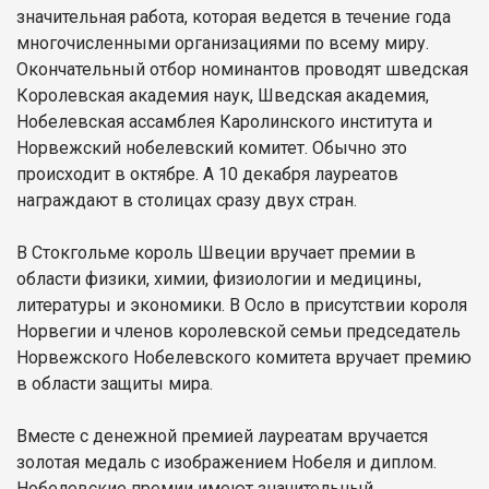
значительная работа, которая ведется в течение года
многочисленными организациями по всему миру.
Окончательный отбор номинантов проводят шведская
Королевская академия наук, Шведская академия,
Нобелевская ассамблея Каролинского института и
Норвежский нобелевский комитет. Обычно это
происходит в октябре. А 10 декабря лауреатов
награждают в столицах сразу двух стран.
В Стокгольме король Швеции вручает премии в
области физики, химии, физиологии и медицины,
литературы и экономики. В Осло в присутствии короля
Норвегии и членов королевской семьи председатель
Норвежского Нобелевского комитета вручает премию
в области защиты мира.
Вместе с денежной премией лауреатам вручается
золотая медаль с изображением Нобеля и диплом.
Нобелевские премии имеют значительный