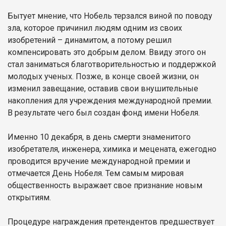
Бытует мнение, что Нобель терзался виной по поводу
зла, которое причинил людям одним из своих
изобретений – динамитом, а потому решил
компенсировать это добрым делом. Ввиду этого он
стал заниматься благотворительностью и поддержкой
молодых ученых. Позже, в конце своей жизни, он
изменил завещание, оставив свои внушительные
накопления для учреждения международной премии.
В результате чего был создан фонд имени Нобеля.
Именно 10 декабря, в день смерти знаменитого
изобретателя, инженера, химика и мецената, ежегодно
проводится вручение международной премии и
отмечается День Нобеля. Тем самым мировая
общественность выражает свое признание новым
открытиям.
Процедуре награждения претендентов предшествует