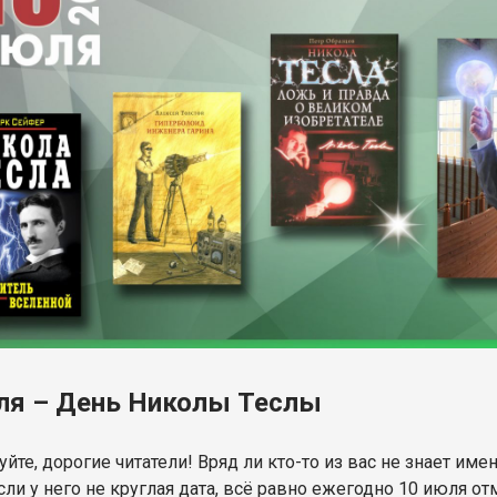
ля – День Николы Теслы
йте, дорогие читатели! Вряд ли кто-то из вас не знает им
сли у него не круглая дата, всё равно ежегодно 10 июля о