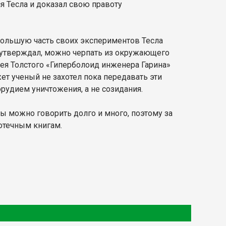
ся Тесла и доказал свою правоту
Большую часть своих экспериментов Тесла
н утверждал, можно черпать из окружающего
сея Толстого «Гиперболоид инженера Гарина»
ет ученый не захотел пока передавать эти
орудием уничтожения, а не созидания.
 можно говорить долго и много, поэтому за
отечным книгам.