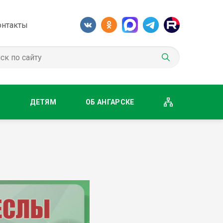
онтакты
М
ДЕТЯМ
ОБ АНГАРСКЕ