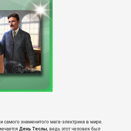
ени самого знаменитого мага-электрика в мире.
тмечается
День Теслы
, ведь этот человек был