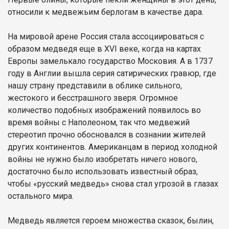
относили к медвежьим берлогам в качестве дара.
На мировой арене Россия стала ассоциироваться с
образом медведя еще в XVI веке, когда на картах
Европы замелькало государство Московия. А в 1737
году в Англии вышла серия сатирических гравюр, где
нашу страну представили в облике сильного,
жестокого и бесстрашного зверя. Огромное
количество подобных изображений появилось во
время войны с Наполеоном, так что медвежий
стереотип прочно обосновался в сознании жителей
других континентов. Американцам в период холодной
войны не нужно было изобретать ничего нового,
достаточно было использовать известный образ,
чтобы «русский медведь» снова стал угрозой в глазах
остального мира.
Медведь является героем множества сказок, былин,