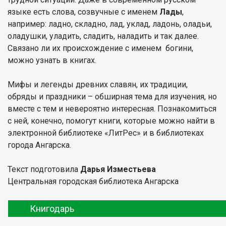
языке есть слова, созвучные с именем
Лады
,
например: ладно, складно, лад, уклад, ладонь, оладьи,
оладушки, уладить, сладить, наладить и так далее.
Связано ли их происхождение с именем богини,
можно узнать в книгах.
Мифы и легенды древних славян, их традиции,
обряды и праздники – обширная тема для изучения, но
вместе с тем и невероятно интересная. Познакомиться
с ней, конечно, помогут книги, которые можно найти в
электронной библиотеке «ЛитРес» и в библиотеках
города Ангарска.
Текст подготовила
Дарья Изместьева
Центральная городская библиотека Ангарска
Книгодарь