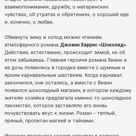
взаимопонимании, дружбе, о материнских
чувствах, об утратах и обретениях, о хорошей еде
и, конечно, о любви.
Обмануть зиму и холод можно чтением
атмосферного романа
.
Джоанн Харрис «Шоколад»
Действие, естественно, происходит зимой, но об
этом забываешь. Главная героиня романа Вианн и
ее дочь появились в городке вместе с шумным и
ярким карнавальным шествием. Когда карнавал
закончился, они остались, а вместе с Вианн
появился шоколадный магазин, в котором каждому
жителю хозяйка предлагала именно то шоколадное
лакомство, которое заставляло его вновь
почувствовать вкус к жизни. Роман – теплый,
пряный, пропитан магией и тайнами.
История праздника уходит корнями в далекое