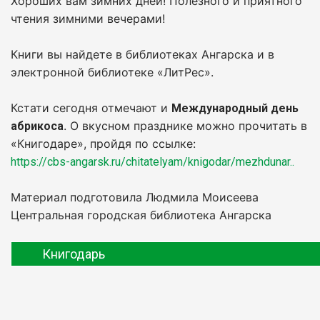
Хороших вам зимних дней! Полезного и приятного
чтения зимними вечерами!
Книги вы найдете в библиотеках Ангарска и в
электронной библиотеке «ЛитРес».
Кстати сегодня отмечают и
Международный день
. О вкусном празднике можно прочитать в
абрикоса
«Книгодаре», пройдя по ссылке:
https://cbs-angarsk.ru/chitatelyam/knigodar/mezhdunar..
Материал подготовила Людмила Моисеева
Центральная городская библиотека Ангарска
Книгодарь