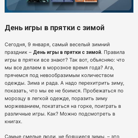
День игры в прятки с зимой
Сегодня, 9 января, самый веселый зимний
праздник –
. Правила
День игры в прятки с зимой
игры в прятки все знают? Так вот, объясняю: что
мы все делаем в морозное время года? Ага,
прячемся под невообразимым количеством
одежды. Зима и рада. А надо перехитрить зиму,
показать, что мы ее не боимся. Пробежаться по
морозцу в легкой одежде, поразить зиму
моржеванием, покататься на горке, поиграть в
различные игры. Как? Можно подсмотреть в
книгах.
Самые смелые люди, не боящиеся зимы, – это