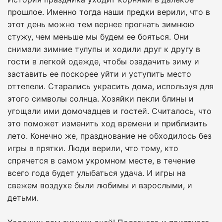
прошлое. Именно тогда наши предки верили, что в
этот день можно тем вернее прогнать зимнюю
стужу, чем меньше мы будем ее бояться. Они
снимали зимние тулупы и ходили друг к другу в
гости в легкой одежде, чтобы озадачить зиму и
заставить ее поскорее уйти и уступить место
оттепели. Старались украсить дома, используя для
этого символы солнца. Хозяйки пекли блины и
угощали ими домочадцев и гостей. Считалось, что
это поможет изменить ход времени и приблизить
лето. Конечно же, празднование не обходилось без
игры в прятки. Люди верили, что тому, кто
спрячется в самом укромном месте, в течение
всего года будет улыбаться удача. И игры на
свежем воздухе были любимы и взрослыми, и
детьми.