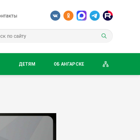
онтакты
М
ДЕТЯМ
ОБ АНГАРСКЕ