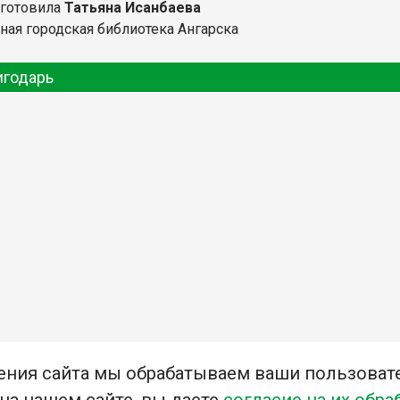
дготовила
Татьяна Исанбаева
ная городская библиотека Ангарска
игодарь
ения сайта мы обрабатываем ваши пользоват