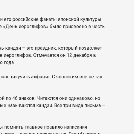
ли его российские фанаты японской культуры.
ие «День иероглифов» было присвоено в честь
ь кандзи – это праздник, который позволяет
е иероглифов. Отмечается он 12 декабря в
 года.
точно выучить алфавит. С японским всё не так
ой по 46 знаков. Читаются они одинаково, но
рые называются кандзи. Все три вида письма –
ны помнить главное правило написания