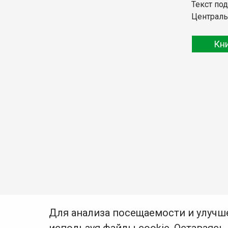
Текст по
Централь
Кн
Для анализа посещаемости и улучш