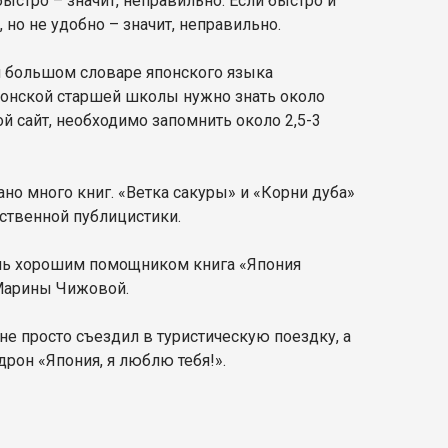
быстро – значит, неправильно. Если быстро и
, но не удобно – значит, неправильно.
ом большом словаре японского языка
понской старшей школы нужно знать около
ой сайт, необходимо запомнить около 2,5-3
ано много книг. «Ветка сакуры» и «Корни дуба»
ственной публицистики.
очень хорошим помощником книга «Япония
 Марины Чижовой.
не просто съездил в туристическую поездку, а
рон «Япония, я люблю тебя!».