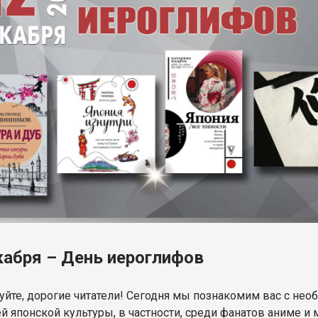
кабря – День иероглифов
уйте, дорогие читатели! Сегодня мы познакомим вас с не
 японской культуры, в частности, среди фанатов аниме и м