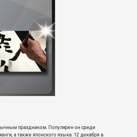
обычным праздником. Популярен он среди
анги, а также японского языка. 12 декабря в