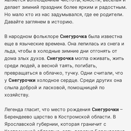
делает зимний праздник более ярким и радостным.
Но мало кто из нас задумывался, где ее родители.
Давайте заглянем в историю.
В народном фольклоре
была известна
Снегурочка
еще в языческие времена. Она лепилась из снега и
льда, чтобы в холодные зимние дни отгонять от
дома злых духов.
могла оживать, жить
Снегурочка
среди людей, а весной таять, погибать,
превращаться в облачко, тучку. Одни считали, что
у
холодное сердце. Среди других она
Снегурочки
слыла доброй и ласковой, помощницей по
хозяйству.
Легенда гласит, что место рождения
–
Снегурочки
Берендеево царство в Костромской области. В
Ярославской губернии, которая граничит с