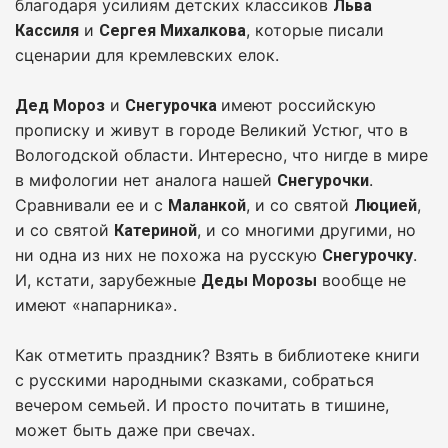
благодаря усилиям детских классиков
Льва
и
, которые писали
Кассиля
Сергея Михалкова
сценарии для кремлевских елок.
и
имеют российскую
Дед Мороз
Снегурочка
прописку и живут в городе Великий Устюг, что в
Вологодской области. Интересно, что нигде в мире
в мифологии нет аналога нашей
.
Снегурочки
Сравнивали ее и с
, и со святой
,
Маланкой
Люцией
и со святой
, и со многими другими, но
Катериной
ни одна из них не похожа на русскую
.
Снегурочку
И, кстати, зарубежные
вообще не
Деды Морозы
имеют «напарника».
Как отметить праздник? Взять в библиотеке книги
с русскими народными сказками, собраться
вечером семьей. И просто почитать в тишине,
может быть даже при свечах.