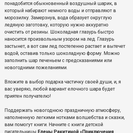
понадобится обыкновенный воздушный шарик, в
который набирают немного воды и отправляют в
морозилку. Замерзнув, вода образует округлую
ледяную заготовку, которую нужно аккуратно
очистить от резины. Шоколадная глазурь быстро
наносится произвольным узором на лед. Глазурь
застынет, а вот сам лед постепенно растает и вытечет
водой, оставив только шоколадную форму. Можно
заполнить шар печеньем с предсказаниями или
новогодними пожеланиями.
Вложите в выбор подарка частичку своей души, и, я
вас уверяю, любой вариант елочного шара будет
приятен получателю!
Поддержать новогоднюю праздничную атмосферу,
наполненную легкими нотками волшебства и сказки,
вам помогут книги. Начните с книги детской
писательницы
Елены Ракитиной «Приключения