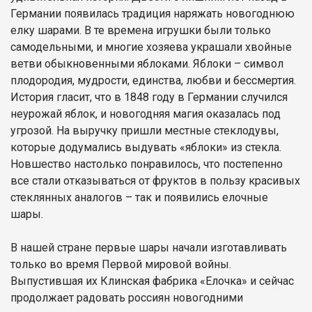
Германии появилась традиция наряжать новогоднюю
елку шарами. В те времена игрушки были только
самодельными, и многие хозяева украшали хвойные
ветви обыкновенными яблоками. Яблоки – символ
плодородия, мудрости, единства, любви и бессмертия.
История гласит, что в 1848 году в Германии случился
неурожай яблок, и новогодняя магия оказалась под
угрозой. На выручку пришли местные стеклодувы,
которые додумались выдувать «яблоки» из стекла.
Новшество настолько понравилось, что постепенно
все стали отказываться от фруктов в пользу красивых
стеклянных аналогов – так и появились елочные
шары.
В нашей стране первые шары начали изготавливать
только во время Первой мировой войны.
Выпустившая их Клинская фабрика «Елочка» и сейчас
продолжает радовать россиян новогодними