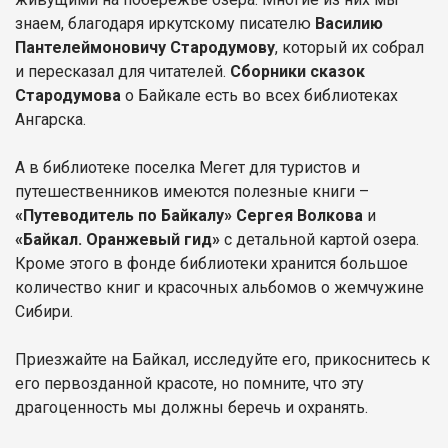
знаем, благодаря иркутскому писателю
Василию
Пантелеймоновичу Стародумову
, который их собрал
и пересказал для читателей.
Сборники сказок
Стародумова
о Байкале есть во всех библиотеках
Ангарска.
А в библиотеке поселка Мегет для туристов и
путешественников имеются полезные книги –
«Путеводитель по Байкалу» Сергея Волкова
и
«Байкал. Оранжевый гид»
с детальной картой озера.
Кроме этого в фонде библиотеки хранится большое
количество книг и красочных альбомов о жемчужине
Сибири.
Приезжайте на Байкал, исследуйте его, прикоснитесь к
его первозданной красоте, но помните, что эту
драгоценность мы должны беречь и охранять.