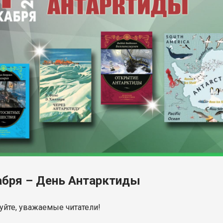
абря – День Антарктиды
уйте, уважаемые читатели!