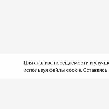
Для анализа посещаемости и улучш
используя файлы cookie. Оставаясь
© Муниципальное бюджетное учреждение культуры
Ангарского городского округа «Централизованная