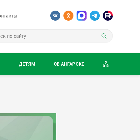
онтакты
М
ДЕТЯМ
ОБ АНГАРСКЕ