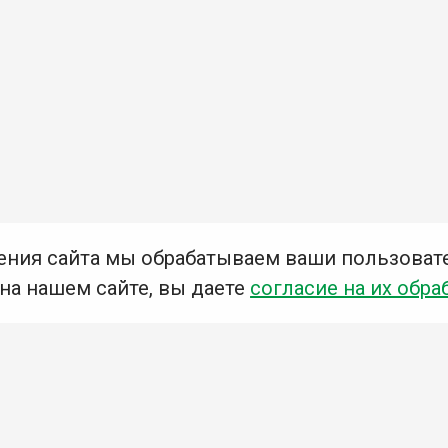
ения сайта мы обрабатываем ваши пользоват
 на нашем сайте, вы даете
согласие на их обра
Мы в социальных сетях –
#Библиотеки_Ангарска
У