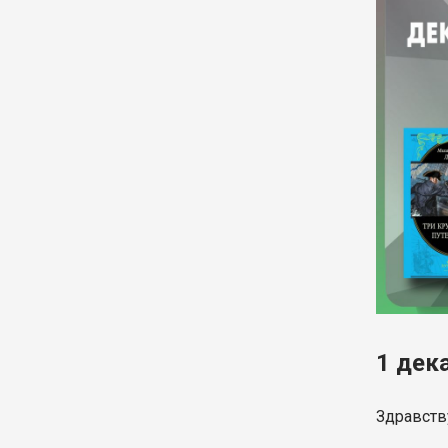
1 дек
Здравств