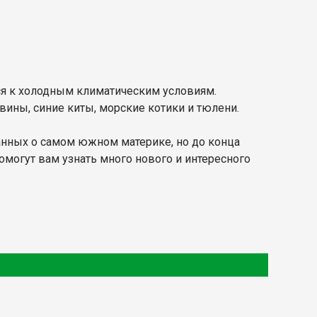
я к холодным климатическим условиям.
ины, синие киты, морские котики и тюлени.
анных о самом южном материке, но до конца
омогут вам узнать много нового и интересного