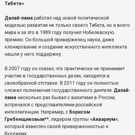
Тибете»
.
Далай-лама
работал над новой политической
моделью развития не только своего Тибета, но и всего
мира и за это в 1989 году получил Нобелевскую
премию. Он большой приверженец науки, даже
клонирование и создание искусственного интеллекта
нашли у него поддержку.
В 2007 году он сказал, что практически не принимает
участия в государственных делах, находится в
своеобразной отставке. В 2011 году он полностью
сложил полномочия государственного деятеля.
Далай-
лама
несколько раз бывал с визитами в России,
встречался с представителями российской
интеллигенции. Например, с
Борисом
Гребенщиковым**
, лидером группы
«Аквариум»
,
который известен своей приверженностью к
буддизму.