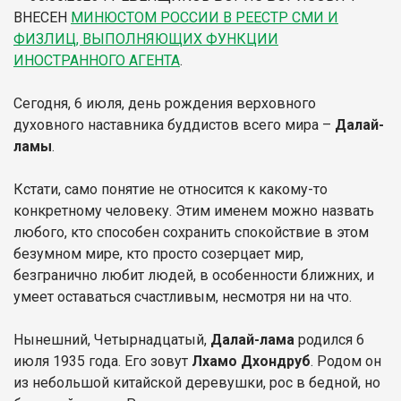
ВНЕСЕН
МИНЮСТОМ РОССИИ В РЕЕСТР СМИ И
ФИЗЛИЦ, ВЫПОЛНЯЮЩИХ ФУНКЦИИ
ИНОСТРАННОГО АГЕНТА
.
Сегодня, 6 июля, день рождения верховного
духовного наставника буддистов всего мира –
Далай-
ламы
.
Кстати, само понятие не относится к какому-то
конкретному человеку. Этим именем можно назвать
любого, кто способен сохранить спокойствие в этом
безумном мире, кто просто созерцает мир,
безгранично любит людей, в особенности ближних, и
умеет оставаться счастливым, несмотря ни на что.
Нынешний, Четырнадцатый,
Далай-лама
родился 6
июля 1935 года. Его зовут
Лхамо Дхондруб
. Родом он
из небольшой китайской деревушки, рос в бедной, но