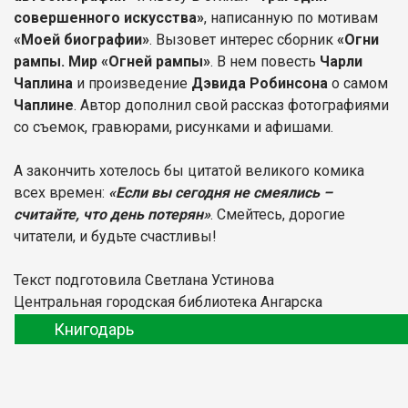
совершенного искусства»
, написанную по мотивам
«Моей биографии»
. Вызовет интерес сборник
«Огни
рампы. Мир «Огней рампы»
. В нем повесть
Чарли
Чаплина
и произведение
Дэвида Робинсона
о самом
Чаплине
. Автор дополнил свой рассказ фотографиями
со съемок, гравюрами, рисунками и афишами.
А закончить хотелось бы цитатой великого комика
всех времен:
«Если вы сегодня не смеялись –
считайте, что день потерян»
. Смейтесь, дорогие
читатели, и будьте счастливы!
Текст подготовила Светлана Устинова
Центральная городская библиотека Ангарска
Книгодарь