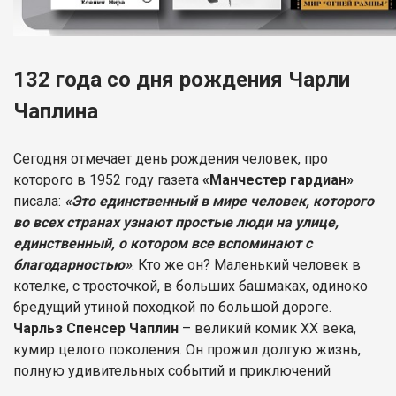
132 года со дня рождения Чарли
Чаплина
Сегодня отмечает день рождения человек, про
которого в 1952 году газета
«Манчестер гардиан»
писала:
«Это единственный в мире человек, которого
во всех странах узнают простые люди на улице,
единственный, о котором все вспоминают с
благодарностью»
. Кто же он? Маленький человек в
котелке, с тросточкой, в больших башмаках, одиноко
бредущий утиной походкой по большой дороге.
Чарльз Спенсер Чаплин
– великий комик XX века,
кумир целого поколения. Он прожил долгую жизнь,
полную удивительных событий и приключений