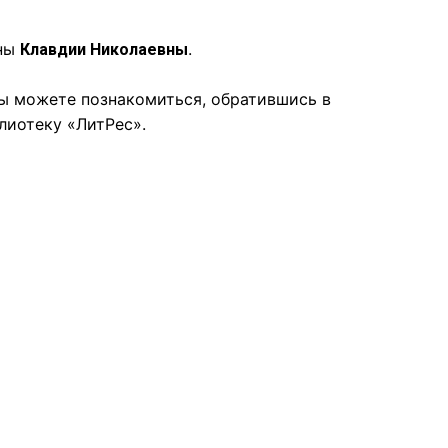
ены
.
Клавдии Николаевны
ы можете познакомиться, обратившись в
лиотеку «ЛитРес».