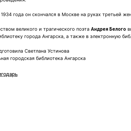
 1934 года он скончался в Москве на руках третьей ж
ством великого и трагического поэта
в
Андрея Белого
блиотеку города Ангарска, а также в электронную биб
дготовила Светлана Устинова
ная городская библиотека Ангарска
игодарь