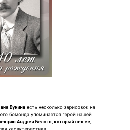
есть несколько зарисовок на
ана Бунина
кого бомонда упоминается герой нашей
екцию Андрея Белого, который пел ее,
лая характеристика.