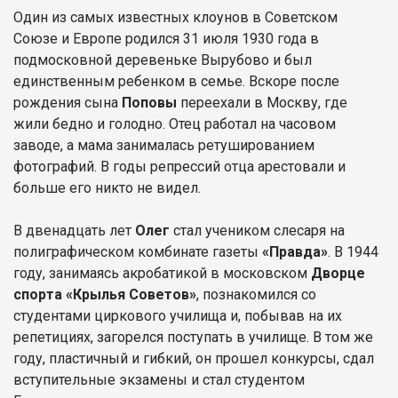
Один из самых известных клоунов в Советском
Союзе и Европе родился 31 июля 1930 года в
подмосковной деревеньке Вырубово и был
единственным ребенком в семье. Вскоре после
рождения сына
Поповы
переехали в Москву, где
жили бедно и голодно. Отец работал на часовом
заводе, а мама занималась ретушированием
фотографий. В годы репрессий отца арестовали и
больше его никто не видел.
В двенадцать лет
Олег
стал учеником слесаря на
полиграфическом комбинате газеты
«Правда»
. В 1944
году, занимаясь акробатикой в московском
Дворце
спорта «Крылья Советов»
, познакомился со
студентами циркового училища и, побывав на их
репетициях, загорелся поступать в училище. В том же
году, пластичный и гибкий, он прошел конкурсы, сдал
вступительные экзамены и стал студентом