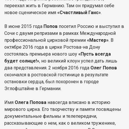
переехал жить в Германию. Там он придумал себе
новое сценическое имя
«Счастливый Ганс»
.
В июне 2015 года
Попов
посетил Россию и выступил в
Сочи с двумя репризами в рамках Международной
профессиональной цирковой премии
«Mастер»
. В
октябре 2016 года в цирке Ростова-на Дону
состоялась премьера нового шоу
«Пусть всегда
будет солнце!»
, но великий клоун успел дать лишь
два представления. 2 ноября 2016 года
Олег Попов
скончался в ростовской гостинице в результате
остановки сердца, был похоронен в городе
Эглофштайне в Германии.
Имя
Олега Попова
навсегда вписано в историю
мирового цирка. Его творчеству и памяти посвящены
документальные фильмы и телепередачи,
рассказывающие о нем, как о великом труженике,