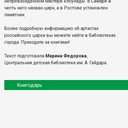
непревзойденном мастере клоунады. В Самаре в
честь него назван цирк, а в Ростове установлен
памятник.
Более подробную информацию об артистах
российского цирка вы можете найти в библиотеках
города. Приходите за книгами!
Текст подготовила
Марина Федорова
,
Центральная детская библиотека им. А. Гайдара.
Книгодарь