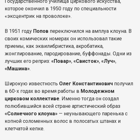
Государственного училища циркового искусства,
которое окончил в 1950 году по специальности
«эксцентрик на проволоке».
В 1951 году
Попов
переключился на амплуа клоуна. В
своих комических номерах он использовал такие
приемы, как эквилибристика, акробатика,
жонглирование, пародирование, буффонады. Одни из
лучших его реприз:
«Повар»
,
«Свисток»
,
«Луч»
,
«Машина»
.
Широкую известность
Олег Константинович
получил
в 60-х годах во время работы в
Молодежном
цирковом коллективе
. Именно тогда он создал
полюбившийся всей стране артистический образ
«Солнечного клоуна»
— неунывающего паренька с
копной соломенных волос в полосатых штанах и
клетчатой кепке.