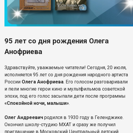
95 лет со дня рождения Олега
Анофриева
Здравствуйте, уважаемые читатели! Сегодня, 20 июля,
исполняется 95 лет со дня рождения народного артиста
России
Олега Анофриева
. Его голосом разговаривали
и пели многие герои кино и мультфильмов советской
эпохи, под его голос засыпали дети после программы
«Спокойной ночи, малыши»
.
Олег Андреевич
родился в 1930 году в Геленджике.
Окончил школу-студию МХАТ и сразу же получил
приглашение в Московский Центральный детский