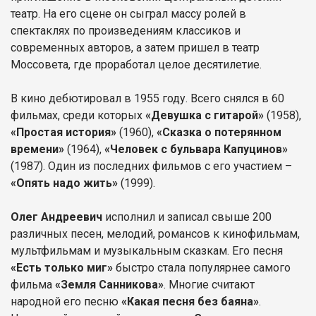
театр. На его сцене он сыграл массу ролей в
спектаклях по произведениям классиков и
современных авторов, а затем пришел в театр
Моссовета, где проработал целое десятилетие.
В кино дебютировал в 1955 году. Всего снялся в 60
фильмах, среди которых
«Девушка с гитарой»
(1958),
«Простая история»
(1960),
«Сказка о потерянном
времени»
(1964),
«Человек с бульвара Капуцинов»
(1987). Один из последних фильмов с его участием –
«Опять надо жить»
(1999).
Олег Андреевич
исполнил и записал свыше 200
различных песен, мелодий, романсов к кинофильмам,
мультфильмам и музыкальным сказкам. Его песня
«Есть только миг»
быстро стала популярнее самого
фильма
«Земля Санникова»
. Многие считают
народной его песню
«Какая песня без баяна»
.