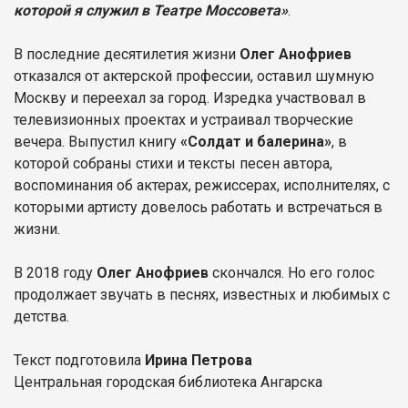
которой я служил в Театре Моссовета»
.
В последние десятилетия жизни
Олег Анофриев
отказался от актерской профессии, оставил шумную
Москву и переехал за город. Изредка участвовал в
телевизионных проектах и устраивал творческие
вечера. Выпустил книгу
«Солдат и балерина»
, в
которой собраны стихи и тексты песен автора,
воспоминания об актерах, режиссерах, исполнителях, с
которыми артисту довелось работать и встречаться в
жизни.
В 2018 году
Олег Анофриев
скончался. Но его голос
продолжает звучать в песнях, известных и любимых с
детства.
Текст подготовила
Ирина Петрова
Центральная городская библиотека Ангарска