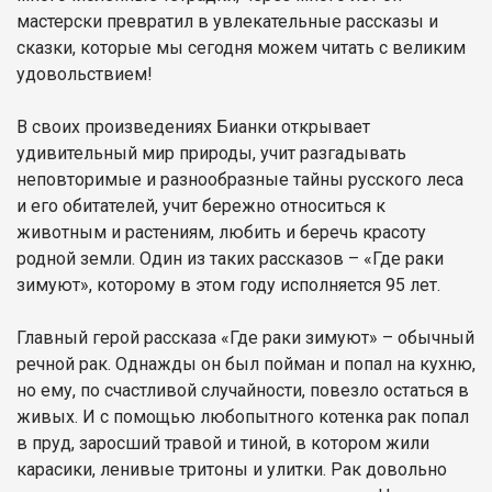
мастерски превратил в увлекательные рассказы и
сказки, которые мы сегодня можем читать с великим
удовольствием!
В своих произведениях Бианки открывает
удивительный мир природы, учит разгадывать
неповторимые и разнообразные тайны русского леса
и его обитателей, учит бережно относиться к
животным и растениям, любить и беречь красоту
родной земли. Один из таких рассказов – «Где раки
зимуют», которому в этом году исполняется 95 лет.
Главный герой рассказа «Где раки зимуют» – обычный
речной рак. Однажды он был пойман и попал на кухню,
но ему, по счастливой случайности, повезло остаться в
живых. И с помощью любопытного котенка рак попал
в пруд, заросший травой и тиной, в котором жили
карасики, ленивые тритоны и улитки. Рак довольно