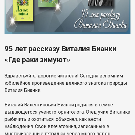
95 лет рассказу Виталия Бианки
«Где раки зимуют»
Здравствуйте, дорогие читатели! Сегодня вспомним
юбилейное произведение великого знатока природы
Виталия Бианки.
Виталий Валентинович Бианки родился в семье
выдающегося ученого-орнитолога. Отец учил Виталика
рыбачить и охотиться, объяснял, как вести
наблюдения. Свои впечатления, записанные в
многочисленные тетрадки, через много лет он