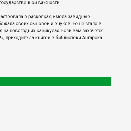
государственной важности.
частвовала в раскопках, имела завидные
обожала своих сыновей и внуков. Ее не стало в
я на новогодних каникулах. Если вам захочется
», приходите за книгой в библиотеки Ангарска