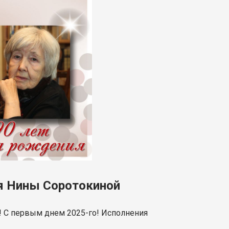
ия Нины Соротокиной
! С первым днем 2025-го! Исполнения