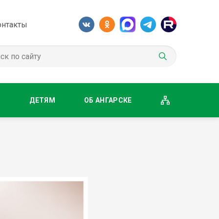
онтакты
М
ДЕТЯМ
ОБ АНГАРСКЕ