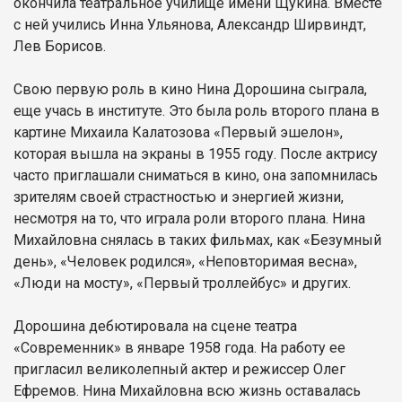
окончила театральное училище имени Щукина. Вместе
с ней учились Инна Ульянова, Александр Ширвиндт,
Лев Борисов.
Свою первую роль в кино Нина Дорошина сыграла,
еще учась в институте. Это была роль второго плана в
картине Михаила Калатозова «Первый эшелон»,
которая вышла на экраны в 1955 году. После актрису
часто приглашали сниматься в кино, она запомнилась
зрителям своей страстностью и энергией жизни,
несмотря на то, что играла роли второго плана. Нина
Михайловна снялась в таких фильмах, как «Безумный
день», «Человек родился», «Неповторимая весна»,
«Люди на мосту», «Первый троллейбус» и других.
Дорошина дебютировала на сцене театра
«Современник» в январе 1958 года. На работу ее
пригласил великолепный актер и режиссер Олег
Ефремов. Нина Михайловна всю жизнь оставалась