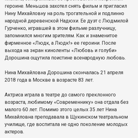
героине. Меньшов захотел снять фильм и пригласил
Нину Михайловну на роль трогательной и подлинно
народной деревенской Надюхи. Ее дуэт с Людмилой
Гурченко, игравшей в этом фильме разлучницу,
запомнился многим зрителям. Как и знаменитое
фирменное «Людк, а Людк!» ее героини. После
выхода на экран киноленты «Любовь и голуби»
Дорошина ощутила поистине всенародную любовь.
Нина Михайловна Дорошина скончалась 21 апреля
2018 года в Москве в возрасте 83 лет.
Актриса играла в театре до самого преклонного
возраста, любимому «Современнику» она отдала без
малого 60 лет. Помимо этого целых 35 лет Нина
Михайловна преподавала в Щукинском театральном
училище, где воспитала не одно поколение молодых
актеров.