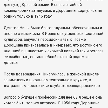
для нужд Красной армии. В связи с войной
командировка затянулась, и Дорошины вернулись на
родину только в 1946 году.
Детство Нины было благополучным, обеспеченным и
вполне счастливым. В Иране она увлеклась восточной
культурой, выучила персидский язык. Позже
Дорошина признавалась в интервью, что Восток с его
внешней пышностью и скрытой поэзией так и остался
ее слабостью, ее волшебной сказкой родом из
детства.
После возвращения Нина училась в женской школе,
занималась в школьном театральном кружке, в
театральном коллективе клуба железнодорожников.
Вопрос о будущей профессии для нее был решен, она
хотела быть только актрисой. В 1956 году Дорошина