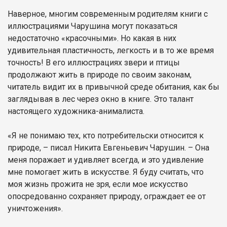
Наверное, многим современным родителям книги с
иллюстрациями Чарушина могут показаться
недостаточно «красочными». Но какая в них
удивительная пластичность, легкость и в то же время
точность! В его иллюстрациях звери и птицы
продолжают жить в природе по своим законам,
читатель видит их в привычной среде обитания, как бы
заглядывая в лес через окно в книге. Это талант
настоящего художника-анималиста.
«Я не понимаю тех, кто потребительски относится к
природе, – писал Никита Евгеньевич Чарушин. – Она
меня поражает и удивляет всегда, и это удивление
мне помогает жить в искусстве. Я буду считать, что
моя жизнь прожита не зря, если мое искусство
опосредованно сохраняет природу, ограждает ее от
уничтожения».