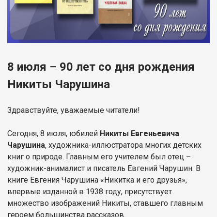
8 июля – 90 лет со дня рождения
Никиты Чарушина
Здравствуйте, уважаемые читатели!
Сегодня, 8 июля, юбилей
Никиты Евгеньевича
Чарушина
, художника-иллюстратора многих детских
книг о природе. Главным его учителем был отец –
художник-анималист и писатель Евгений Чарушин. В
книге Евгения Чарушина «Никитка и его друзья»,
впервые изданной в 1938 году, присутствует
множество изображений Никиты, ставшего главным
героем большинства рассказов.