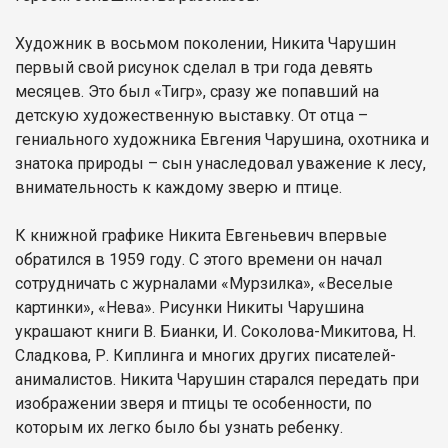
Художник в восьмом поколении, Никита Чарушин
первый свой рисунок сделал в три года девять
месяцев. Это был «Тигр», сразу же попавший на
детскую художественную выставку. От отца –
гениального художника Евгения Чарушина, охотника и
знатока природы – сын унаследовал уважение к лесу,
внимательность к каждому зверю и птице.
К книжной графике Никита Евгеньевич впервые
обратился в 1959 году. С этого времени он начал
сотрудничать с журналами «Мурзилка», «Веселые
картинки», «Нева». Рисунки Никиты Чарушина
украшают книги В. Бианки, И. Соколова-Микитова, Н.
Сладкова, Р. Киплинга и многих других писателей-
анималистов. Никита Чарушин старался передать при
изображении зверя и птицы те особенности, по
которым их легко было бы узнать ребенку.