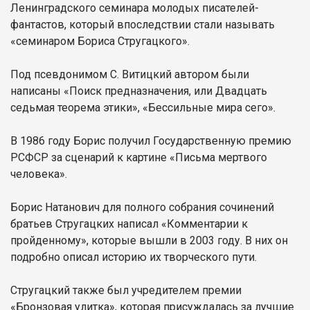
Ленинградского семинара молодых писателей-
фантастов, который впоследствии стали называть
«семинаром Бориса Стругацкого».
Под псевдонимом С. Витицкий автором были
написаны «Поиск предназначения, или Двадцать
седьмая теорема этики», «Бессильные мира сего».
В 1986 году Борис получил Государственную премию
РСФСР за сценарий к картине «Письма мертвого
человека».
Борис Натанович для полного собрания сочинений
братьев Стругацких написал «Комментарии к
пройденному», которые вышли в 2003 году. В них он
подробно описал историю их творческого пути.
Стругацкий также был учредителем премии
«Бронзовая улитка», которая присуждалась за лучшие