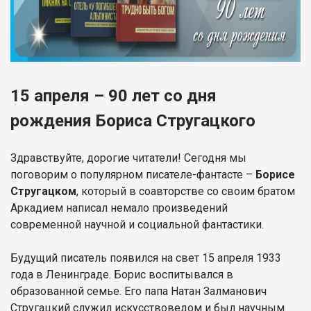
15 апреля – 90 лет со дня
рождения Бориса Стругацкого
Здравствуйте, дорогие читатели! Сегодня мы
поговорим о популярном писателе-фантасте –
Борисе
Стругацком
, который в соавторстве со своим братом
Аркадием написал немало произведений
современной научной и социальной фантастики.
Будущий писатель появился на свет 15 апреля 1933
года в Ленинграде. Борис воспитывался в
образованной семье. Его папа Натан Залманович
Стругацкий служил искусствоведом и был научным