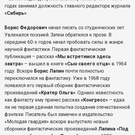
годах занимал должность главного редактора журнала
«Сибирь»
.
Борис Федорович
начал писать со студенческих лет.
Увлекался поэзией. Затем обратился к прозе. В
середине 60-х годов начал пробовать силы в жанре
научной фантастики. Первая фантастическая
публикация – рассказ
«Мы встретимся здесь
завтра»
– вышел в книге
«Сын своего отца»
в 1964
году. Вскоре
Борис Лапин
почти полностью
переключился на фантастику. Уже в 1968 году
появился его первый сборник фантастических
произведений
«Кратер Ольга»
. Однако известность
как фантасту ему принес рассказ
«Конгресс»
– едва
ли не первая удачная попытка создания отечественной
фэнтези. Писатель был замечен и издательство
«Молодая гвардия» вскоре выпустило новые
сборники фантастических произведений
Лапина «Под