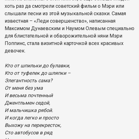
хоть раз да смотрели советский фильм о Мэри или
слышали песни из этой музыкальной сказки. Самая
известная – «Леди совершенство», написанная
Максимом Дунаевским и Наумом Олевым специально
для блистательной и обворожительной няни Мэри
Поппинс, стала визитной карточкой всех красивых
девочек.
Кто от шпильки до булавки,
Кто от туфелек до шляпки –
Элегантность сама?
От меня без ума
И весьма почтенный
Джентльмен седой,
И мальчишка рябой.
И когда легко и просто
Выхожу на перекресток,
Сто автобусов в ряд