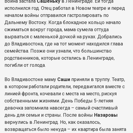
Война застала
Сашеньку
в Ленинграде. Ей тогда
исполнился год. Отец работал в Новом театре и перед
началом войны отправился гастролировать по
Дальнему Востоку. Когда блокадное кольцо начало
сжиматься вокруг города, мама сумела оттуда
вырваться с маленькой дочкой на руках. Добрались
до Владивостока, где на тот момент находился глава
семейства. Позже они узнали, что большинство
родственников, которые остались в Ленинграде,
погибли от голода.
Во Владивостоке маму
Саши
приняли в труппу. Театр,
в котором работали родители, передвигался вместе с
линией фронта, кочевали с места на место, рискуя
собственными жизнями. День Победы 5-летняя
девочка запомнила навсегда – самый счастливый
день для семьи и страны. После войны
Назаровы
вернулись в Ленинград. Но, как оказалось,
возвращаться было некуда – их квартира была занята