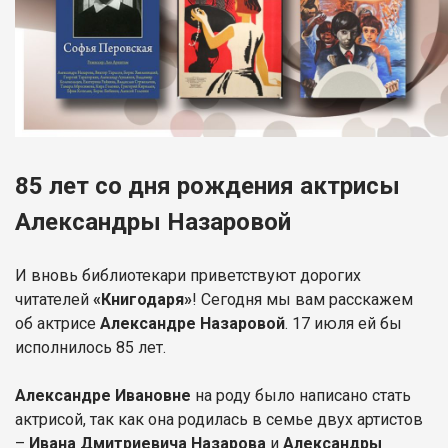
85 лет со дня рождения актрисы
Александры Назаровой
И вновь библиотекари приветствуют дорогих
читателей
«Книгодаря»
! Сегодня мы вам расскажем
об актрисе
Александре Назаровой
. 17 июля ей бы
исполнилось 85 лет.
Александре Ивановне
на роду было написано стать
актрисой, так как она родилась в семье двух артистов
–
Ивана Дмитриевича Назарова
и
Александры