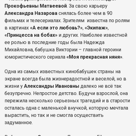
Прокофьевны Матвеевой
. За свою карьеру
Александра Назарова
снялась более чем в 90
фильмах и телесериалах. Зрителям известна по ролям
в картинах
«А если это любовь?»
,
«Экипаж»
,
«Принцесса на бобах»
и других. Наиболее известной
ее ролью в последние годы была Надежда
Михайловна, бабушка Виктории – главной героини
юмористического сериала
«Моя прекрасная няня»
.
Одна из самых известных кинобабушек страны на
экране всегда была жизнерадостной и веселой, но в
жизни у
Александры Ивановны
далеко не всё так
безупречно. Непростое детство. Будучи взрослой, она
пережила несколько серьезных трагедий и в старости
осталась одна с маленькой внучкой, которую мечтала
вырастить, но так и не смогла осуществить
задуманное.