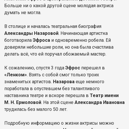
Больше ни о какой другой сцене молодая актриса
думать не могла.
В столице и началась театральная биография
Александры Назаровой
. Начинающая артистка
боготворила
Эфроса
и одновременно робела. Ей
доверяли небольшие роли, но она была счастлива
делать всё, что ей поручал обожаемый мастер.
К сожалению, спустя 3 года
Эфрос
перешел в
«Ленком»
. Взять с собой смог только троих
знаменитых артистов.
Назарова
еще немного
поработала в опустевшем без талантливого
наставника театре и вскоре перешла в
Театр имени
М. Н. Ермоловой
. На этой сцене
Александра Ивановна
трудилась без малого 50 лет.
Подробную информацию о жизни актрисы можно