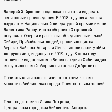
Валерий Хайрюзов
продолжает писать и издавать
свои новые произведения. В 2018 году писатель стал
лауреатом Национальной литературной премии имени
Валентина Распутина
за сборник
«Отцовский
штурвал»
. Очерки и рассказы, объединенные темой
Сибири, Прибайкалья, людей, проживающих на
берегах Байкала, Ангары и Лены, вошли в книгу
«Мы
же русские!»
, изданную в 2019 году. В этом году
столичное издательство
«Вече»
в серии
«Сибириада»
выпустило новый сборник писателя
«Добролет»
.
Почитать книги нашего известного земляка вы
можете в библиотеках города. Приятного вам чтения!
Текст подготовила
Ирина Петрова
,
Центральная городская библиотека Ангарска