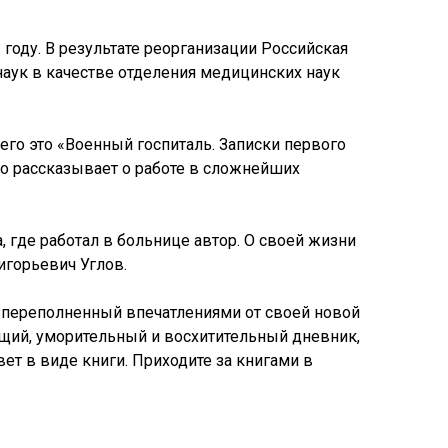
году. В результате реорганизации Российская
аук в качестве отделения медицинских наук
го это «Военный госпиталь. Записки первого
ко рассказывает о работе в сложнейших
 где работал в больнице автор. О своей жизни
игорьевич Углов.
, переполненный впечатлениями от своей новой
ющий, уморительный и восхитительный дневник,
ет в виде книги. Приходите за книгами в