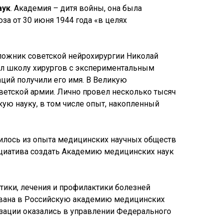
аук
. Академия – дитя войны, она была
а от 30 июня 1944 года «в целях
ложник советской нейрохирургии Николай
дал школу хирургов с экспериментальным
ций получили его имя. В Великую
етской армии. Лично провел несколько тысяч
ую науку, в том числе опыт, накопленный
илось из опыта медицинских научных обществ
ициатива создать Академию медицинских наук
ики, лечения и профилактики болезней
ована в Российскую академию медицинских
изации оказались в управлении Федерального