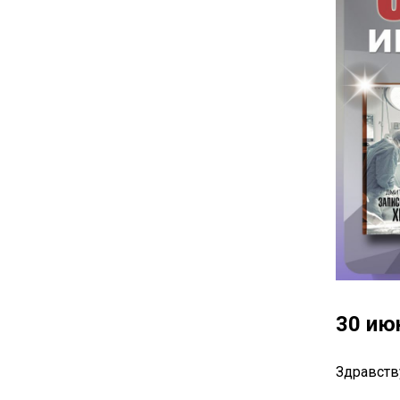
30 ию
Здравств