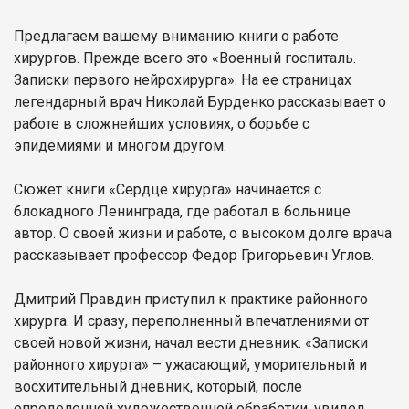
Предлагаем вашему вниманию книги о работе
хирургов. Прежде всего это «Военный госпиталь.
Записки первого нейрохирурга». На ее страницах
легендарный врач Николай Бурденко рассказывает о
работе в сложнейших условиях, о борьбе с
эпидемиями и многом другом.
Сюжет книги «Сердце хирурга» начинается с
блокадного Ленинграда, где работал в больнице
автор. О своей жизни и работе, о высоком долге врача
рассказывает профессор Федор Григорьевич Углов.
Дмитрий Правдин приступил к практике районного
хирурга. И сразу, переполненный впечатлениями от
своей новой жизни, начал вести дневник. «Записки
районного хирурга» – ужасающий, уморительный и
восхитительный дневник, который, после
определенной художественной обработки, увидел