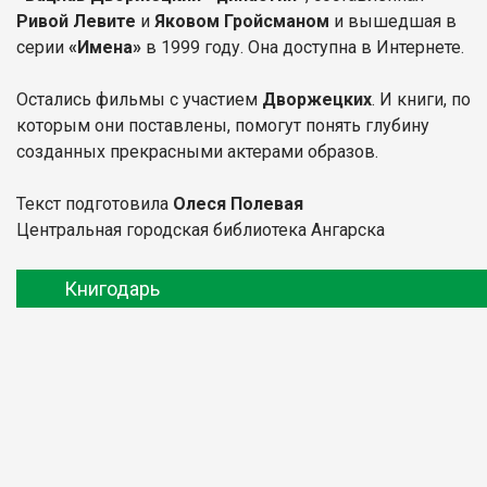
Ривой Левите
и
Яковом Гройсманом
и вышедшая в
серии
«Имена»
в 1999 году. Она доступна в Интернете.
Остались фильмы с участием
Дворжецких
. И книги, по
которым они поставлены, помогут понять глубину
созданных прекрасными актерами образов.
Текст подготовила
Олеся Полевая
Центральная городская библиотека Ангарска
Книгодарь