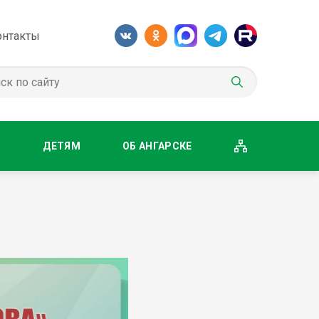
онтакты
М
ДЕТЯМ
ОБ АНГАРСКЕ