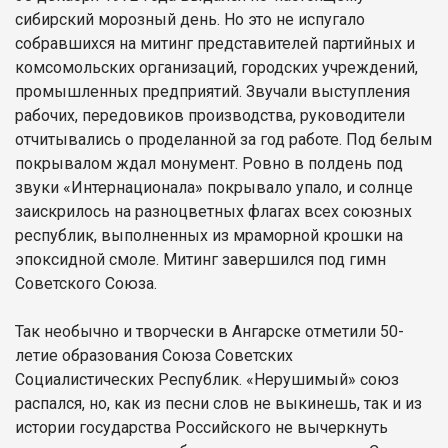
сибирский морозный день. Но это не испугало
собравшихся на митинг представителей партийных и
комсомольских организаций, городских учреждений,
промышленных предприятий. Звучали выступления
рабочих, передовиков производства, руководители
отчитывались о проделанной за год работе. Под белым
покрывалом ждал монумент. Ровно в полдень под
звуки «Интернационала» покрывало упало, и солнце
заискрилось на разноцветных флагах всех союзных
республик, выполненных из мраморной крошки на
эпоксидной смоле. Митинг завершился под гимн
Советского Союза.
Так необычно и творчески в Ангарске отметили 50-
летие образования Союза Советских
Социалистических Республик. «Нерушимый» союз
распался, но, как из песни слов не выкинешь, так и из
истории государства Российского не вычеркнуть