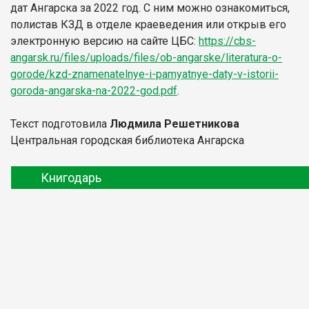
дат Ангарска за 2022 год. С ним можно ознакомиться,
полистав КЗД в отделе краеведения или открыв его
электронную версию на сайте ЦБС:
https://cbs-
angarsk.ru/files/uploads/files/ob-angarske/literatura-o-
gorode/kzd-znamenatelnye-i-pamyatnye-daty-v-istorii-
goroda-angarska-na-2022-god.pdf
.
Текст подготовила
Людмила Решетникова
Центральная городская библиотека Ангарска
Книгодарь