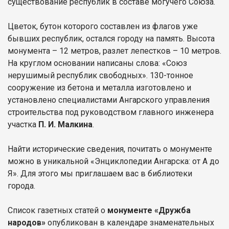
существование республик в составе могучего Союза.
Цветок, бутон которого составлен из флагов уже
бывших республик, остался городу на память. Высота
монумента – 12 метров, разлет лепестков – 10 метров.
На круглом основании написаны слова: «Союз
нерушимый республик свободных». 130-тонное
сооружение из бетона и металла изготовлено и
установлено специалистами Ангарского управления
строительства под руководством главного инженера
участка
П. И. Малкина
.
Найти исторические сведения, почитать о монументе
можно в уникальной «Энциклопедии Ангарска: от А до
Я». Для этого мы приглашаем вас в библиотеки
города.
Список газетных статей о
монументе «Дружба
народов»
опубликован в календаре знаменательных