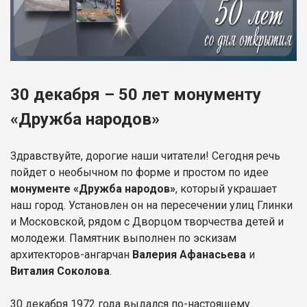
30 декабря – 50 лет монументу
«Дружба народов»
Здравствуйте, дорогие наши читатели! Сегодня речь
пойдет о необычном по форме и простом по идее
монументе «Дружба народов»
, который украшает
наш город. Установлен он на пересечении улиц Глинки
и Московской, рядом с Дворцом творчества детей и
молодежи. Памятник выполнен по эскизам
архитекторов-ангарчан
Валерия Афанасьева
и
Виталия Соколова
.
30 декабря 1972 года выдался по-настоящему