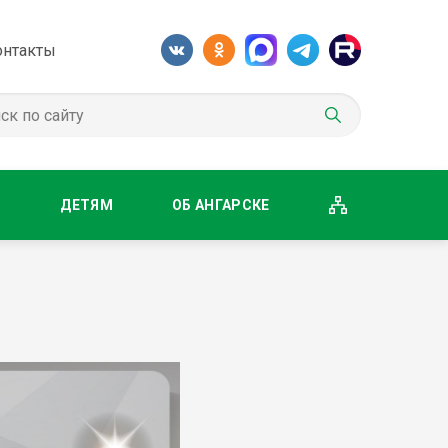
онтакты
М
ДЕТЯМ
ОБ АНГАРСКЕ