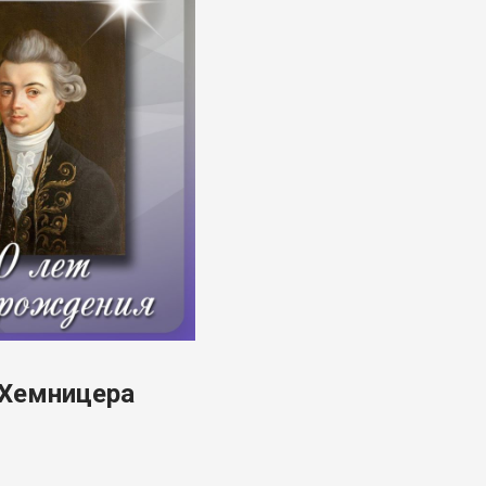
 Хемницера