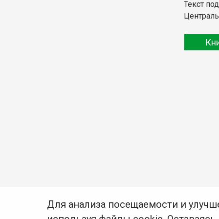
Текст по
Централь
Кн
Для анализа посещаемости и улучш