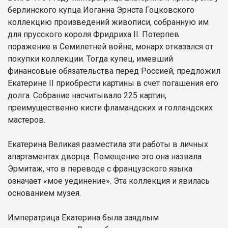
берлинского купца Иоганна Эрнста Гоцковского
коллекцию произведений живописи, собранную им
для прусского короля Фридриха II. Потерпев
поражение в Семилетней войне, монарх отказался от
покупки коллекции. Тогда купец, имевший
финансовые обязательства перед Россией, предложил
Екатерине II приобрести картины в счет погашения его
долга. Собрание насчитывало 225 картин,
преимущественно кисти фламандских и голландских
мастеров.
Екатерина Великая разместила эти работы в личных
апартаментах дворца. Помещение это она назвала
Эрмитаж, что в переводе с французского языка
означает «мое уединение». Эта коллекция и явилась
основанием музея.
Императрица Екатерина была заядлым