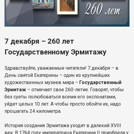
7 декабря – 260 лет
Государственному Эрмитажу
Здравствуйте, уважаемые читатели! 7 декабря – в
День святой Екатерины – один из крупнейших
художественных музеев мира –
Государственный
Эрмитаж
– отмечает свое 260-летие. Говорят, чтобы
без суеты полюбоваться всеми его экспонатами,
уйдет целых 10 лет. А чтобы просто обойти их, надо
прошагать 24 километра.
История создания Эрмитажа уходит в далекий XVIII
век. В 1764 году императрица Екатерина II приобрела у