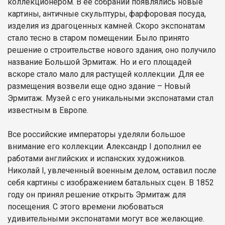
коллекционером. В ее собрании появлялись новые
картины, античные скульптуры, фарфоровая посуда,
изделия из драгоценных камней. Скоро экспонатам
стало тесно в старом помещении. Было принято
решение о строительстве нового здания, оно получило
название Большой Эрмитаж. Но и его площадей
вскоре стало мало для растущей коллекции. Для ее
размещения возвели еще одно здание – Новый
Эрмитаж. Музей с его уникальными экспонатами стал
известным в Европе.
Все российские императоры уделяли большое
внимание его коллекции. Александр I дополнил ее
работами английских и испанских художников.
Николай I, увлеченный военным делом, оставил после
себя картины с изображением батальных сцен. В 1852
году он принял решение открыть Эрмитаж для
посещения. С этого времени любоваться
удивительными экспонатами могут все желающие.