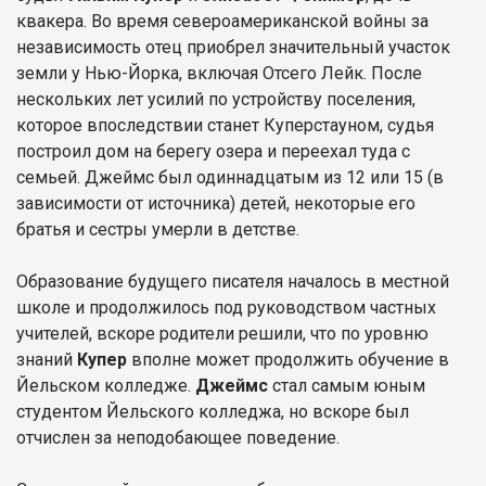
квакера. Во время североамериканской войны за
независимость отец приобрел значительный участок
земли у Нью-Йорка, включая Отсего Лейк. После
нескольких лет усилий по устройству поселения,
которое впоследствии станет Куперстауном, судья
построил дом на берегу озера и переехал туда с
семьей. Джеймс был одиннадцатым из 12 или 15 (в
зависимости от источника) детей, некоторые его
братья и сестры умерли в детстве.
Образование будущего писателя началось в местной
школе и продолжилось под руководством частных
учителей, вскоре родители решили, что по уровню
знаний
Купер
вполне может продолжить обучение в
Йельском колледже.
Джеймс
стал самым юным
студентом Йельского колледжа, но вскоре был
отчислен за неподобающее поведение.