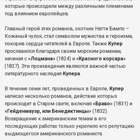
которые происходили между различными племенами
под влиянием европейцев.
Главный герой этих романов, охотник Натти Бампо –
Кожаный чулок, стал символом мужества и героизма,
покорив сердца читателей в Европе. Также
Купер
прославился благодаря своим морским романам,
начиная с
«Лоцмана»
(1824) и
«Красного корсара»
(1827). Эти произведения являются важной частью
литературного наследия
Купера
.
В течение семи лет, проведенных в Европе,
Купер
написал несколько романов, действие которых
происходит в Старом свете, включая
«Браво»
(1831) и
«Гейденмауэр, или Бенедиктинцы»
(1832).
Возвращение к американским темам в его
последующих работах только укрепило его репутацию
выдающегося американского романиста.