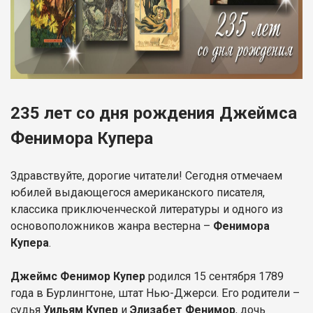
235 лет со дня рождения Джеймса
Фенимора Купера
Здравствуйте, дорогие читатели! Сегодня отмечаем
юбилей выдающегося американского писателя,
классика приключенческой литературы и одного из
основоположников жанра вестерна –
Фенимора
Купера
.
Джеймс Фенимор Купер
родился 15 сентября 1789
года в Бурлингтоне, штат Нью-Джерси. Его родители –
судья
Уильям Купер
и
Элизабет Фенимор
, дочь