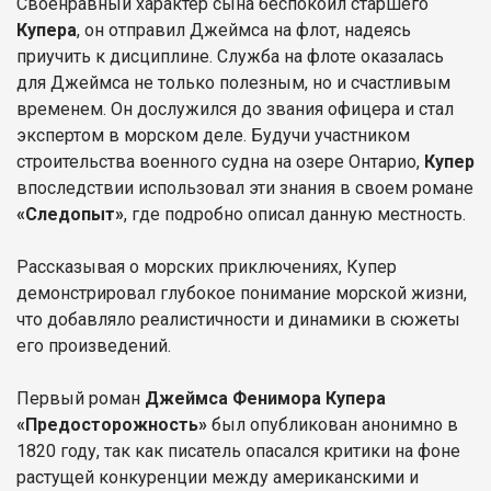
Своенравный характер сына беспокоил старшего
Купера
, он отправил Джеймса на флот, надеясь
приучить к дисциплине. Служба на флоте оказалась
для Джеймса не только полезным, но и счастливым
временем. Он дослужился до звания офицера и стал
экспертом в морском деле. Будучи участником
строительства военного судна на озере Онтарио,
Купер
впоследствии использовал эти знания в своем романе
«Следопыт»
, где подробно описал данную местность.
Рассказывая о морских приключениях, Купер
демонстрировал глубокое понимание морской жизни,
что добавляло реалистичности и динамики в сюжеты
его произведений.
Первый роман
Джеймса Фенимора Купера
«Предосторожность»
был опубликован анонимно в
1820 году, так как писатель опасался критики на фоне
растущей конкуренции между американскими и