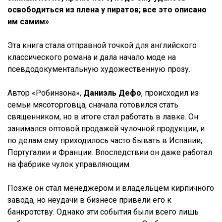
освободиться из плена у пиратов; все это описано
им самим»
.
Эта книга стала отправной точкой для английского
классического романа и дала начало моде на
псевдодокументальную художественную прозу.
Автор «Робинзона»,
Даниэль Дефо
, происходил из
семьи мясоторговца, сначала готовился стать
священником, но в итоге стал работать в лавке. Он
занимался оптовой продажей чулочной продукции, и
по делам ему приходилось часто бывать в Испании,
Португалии и Франции. Впоследствии он даже работал
на фабрике чулок управляющим.
Позже он стал менеджером и владельцем кирпичного
завода, но неудачи в бизнесе привели его к
банкротству. Однако эти события были всего лишь