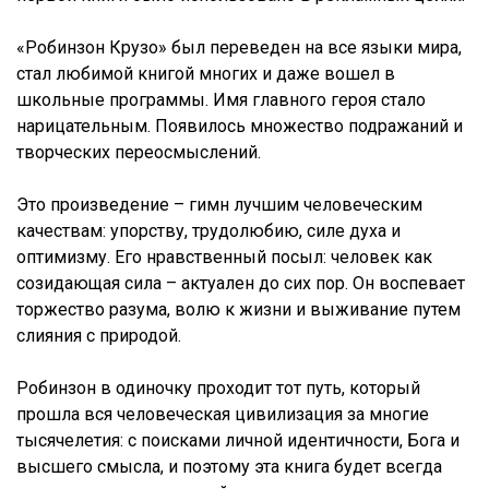
«Робинзон Крузо» был переведен на все языки мира,
стал любимой книгой многих и даже вошел в
школьные программы. Имя главного героя стало
нарицательным. Появилось множество подражаний и
творческих переосмыслений.
Это произведение – гимн лучшим человеческим
качествам: упорству, трудолюбию, силе духа и
оптимизму. Его нравственный посыл: человек как
созидающая сила – актуален до сих пор. Он воспевает
торжество разума, волю к жизни и выживание путем
слияния с природой.
Робинзон в одиночку проходит тот путь, который
прошла вся человеческая цивилизация за многие
тысячелетия: с поисками личной идентичности, Бога и
высшего смысла, и поэтому эта книга будет всегда