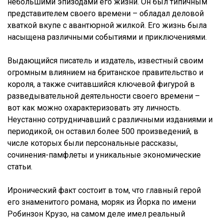
небольшими эпизодами его жизни. Он был типичным
представителем своего времени – обладал деловой
хваткой вкупе с авантюрной жилкой. Его жизнь была
насыщена различными событиями и приключениями.
Выдающийся писатель и издатель, известный своим
огромным влиянием на британское правительство и
короля, а также считавшийся ключевой фигурой в
разведывательной деятельности своего времени –
вот как можно охарактеризовать эту личность.
Неустанно сотрудничавший с различными изданиями и
периодикой, он оставил более 500 произведений, в
числе которых были персональные рассказы,
сочинения-памфлеты и уникальные экономические
статьи.
Иронический факт состоит в том, что главный герой
его знаменитого романа, моряк из Йорка по имени
Робинзон Крузо, на самом деле имел реальный