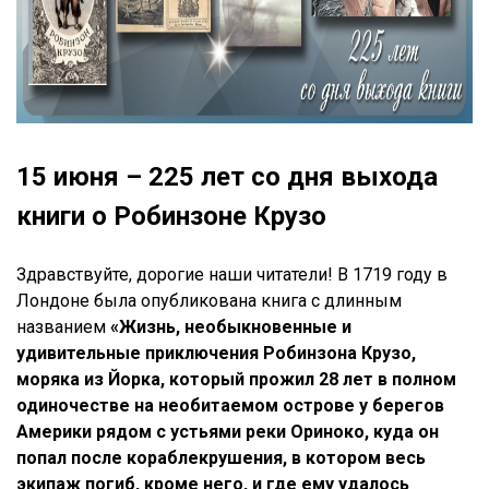
15 июня – 225 лет со дня выхода
книги о Робинзоне Крузо
Здравствуйте, дорогие наши читатели! В 1719 году в
Лондоне была опубликована книга с длинным
названием
«Жизнь, необыкновенные и
удивительные приключения Робинзона Крузо,
моряка из Йорка, который прожил 28 лет в полном
одиночестве на необитаемом острове у берегов
Америки рядом с устьями реки Ориноко, куда он
попал после кораблекрушения, в котором весь
экипаж погиб, кроме него, и где ему удалось