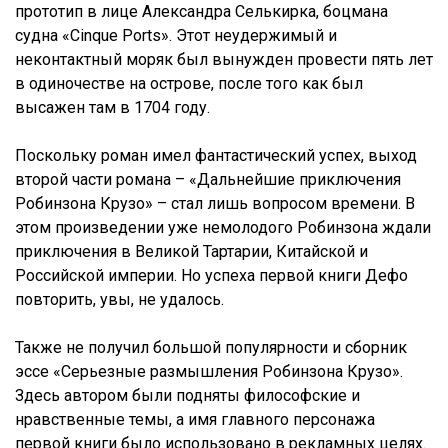
прототип в лице Александра Селькирка, боцмана
судна «Cinque Ports». Этот неудержимый и
неконтактный моряк был вынужден провести пять лет
в одиночестве на острове, после того как был
высажен там в 1704 году.
Поскольку роман имел фантастический успех, выход
второй части романа – «Дальнейшие приключения
Робинзона Крузо» – стал лишь вопросом времени. В
этом произведении уже немолодого Робинзона ждали
приключения в Великой Тартарии, Китайской и
Российской империи. Но успеха первой книги Дефо
повторить, увы, не удалось.
Также не получил большой популярности и сборник
эссе «Серьезные размышления Робинзона Крузо».
Здесь автором были подняты философские и
нравственные темы, а имя главного персонажа
первой книги было использовано в рекламных целях.