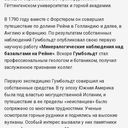
Гёттингенском университетах и горной академии.
В 1790 году вместе с Форстером он совершил
путешествие по долине Рейна в Голландию и далее, в
Англию и Францию. По результатам собственных
наблюдений Гумбольдт опубликовал свою первую
научную работу
«Минералогические наблюдения над
базальтами на Рейне»
. Вскоре
Гумбольдт
стал
профессиональным геологом и ботаником, получил
заслуженное признание коллег.
Первую экспедицию Гумбольдт совершил на
собственные средства. В ту эпоху Южная Америка
была под властью могущественной Испании, и
путешествие в ее пределы «неиспанцев» было
сопряжено со многими трудностями. Ученые
осмотрели горные рудники и поднялись на высокие
вулканы. Особый интерес вызвали у них памятники