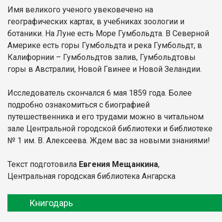
Имя великого ученого увековечено на
географических картах, в учебниках зоологии и
ботаники. На Луне есть Море Гумбольдта. В Северной
Америке есть горы Гумбольдта и река Гумбольдт, в
Калифорнии – Гумбольдтов залив, Гумбольдтовы
горы в Австралии, Новой Гвинее и Новой Зеландии.
Исследователь скончался 6 мая 1859 года. Более
подробно ознакомиться с биографией
путешественника и его трудами можно в читальном
зале Центральной городской библиотеки и библиотеке
№ 1 им. В. Алексеева. Ждем вас за новыми знаниями!
Текст подготовила
Евгения Мещанкина
,
Центральная городская библиотека Ангарска
Книгодарь