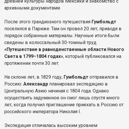
древней культуры народов Мексики и знакомство с
архивными документами.
После этого грандиозного путешествия
Гумбольдт
поселился в Париже. Там он провел 20 лет, приводя в
порядок собранные материалы. Научные итоги были
сведены в колоссальный 30-томный труд
«Путешествие в равноденственные области Нового
Света в 1799–1804 годах»
, который публиковался на
протяжении почти 30 лет.
На склоне лет, в 1829 году,
Гумбольдт
отправился в
Россию.
Александр
планировал экспедицию в
Центральную Азию начиная с 1804 года. Однако
осуществить задуманное он смог лишь спустя много
лет, когда получил приглашение приехать в Россию от
российского императора Николая I.
Экспедиция отличалась высоким уровнем