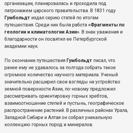
организации, планировалась и проходила под
патронажем царского правительства. В 1831 году
Гумбольдт
издал серию статей по итогам
путешествия. Среди них была работа
«Фрагменты по
геологии и климатологии Азии»
. В знак уважения и
благодарности он посвятил ее Петербургской
академии наук.
По окончании путешествия
Гумбольдт
писал, что
ранее ему не удавалось за полгода собрать такое
огромное количество научного материала. Ученый
значительно расширил свои взгляды на устройство
земной поверхности Азии, по-новому предложил
рассматривать ориентировку горных хребтов,
взаимоотношение степей и пустынь, географическое
распространение растений. В различных районах Урала,
Западной Сибири и Алтая он собрал уникальную
коллекцию горных пород и минералов.