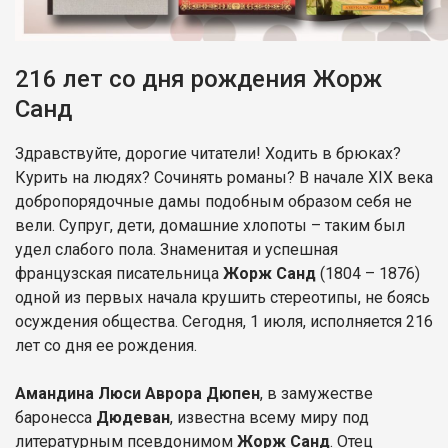
216 лет со дня рождения Жорж
Санд
Здравствуйте, дорогие читатели! Ходить в брюках?
Курить на людях? Сочинять романы? В начале XIX века
добропорядочные дамы подобным образом себя не
вели. Супруг, дети, домашние хлопоты – таким был
удел слабого пола. Знаменитая и успешная
французская писательница
Жорж Санд
(1804 – 1876)
одной из первых начала крушить стереотипы, не боясь
осуждения общества. Сегодня, 1 июля, исполняется 216
лет со дня ее рождения.
Амандина Люси Аврора Дюпен
, в замужестве
баронесса
Дюдеван
, известна всему миру под
литературным псевдонимом
Жорж Санд
. Отец