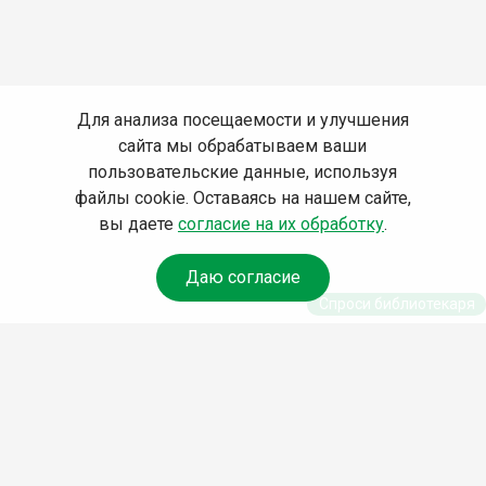
Для анализа посещаемости и улучшения
сайта мы обрабатываем ваши
пользовательские данные, используя
файлы cookie. Оставаясь на нашем сайте,
вы даете
согласие на их обработку
.
Даю согласие
Спроси библиотекаря
© Муниципальное бюджетное учреждение культуры
Ангарского городского округа «Централизованная
библиотечная система» (МБУК «ЦБС»), 2026