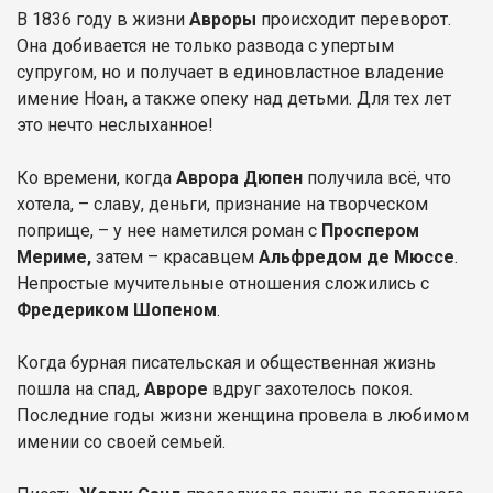
В 1836 году в жизни
Авроры
происходит переворот.
Она добивается не только развода с упертым
супругом, но и получает в единовластное владение
имение Ноан, а также опеку над детьми. Для тех лет
это нечто неслыханное!
Ко времени, когда
Аврора Дюпен
получила всё, что
хотела, – славу, деньги, признание на творческом
поприще, – у нее наметился роман с
Проспером
Мериме,
затем – красавцем
Альфредом де Мюссе
.
Непростые мучительные отношения сложились с
Фредериком Шопеном
.
Когда бурная писательская и общественная жизнь
пошла на спад,
Авроре
вдруг захотелось покоя.
Последние годы жизни женщина провела в любимом
имении со своей семьей.