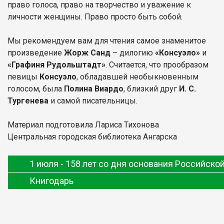
право голоса, право на творчество и уважение к
личности женщины. Право просто быть собой.
Мы рекомендуем вам для чтения самое знаменитое
произведение
Жорж Санд
– дилогию
«Консуэло»
и
«Графиня Рудольштадт»
. Считается, что прообразом
певицы
Консуэло
, обладавшей необыкновенным
голосом, была
Полина Виардо
, близкий друг
И. С.
Тургенева
и самой писательницы.
Материал подготовила Лариса Тихонова
Центральная городская библиотека Ангарска
1 июля -
158 лет со дня основания Российско
Книгодарь