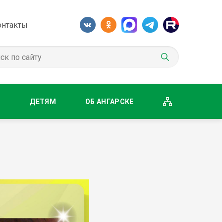
онтакты
М
ДЕТЯМ
ОБ АНГАРСКЕ