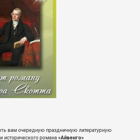
рыть вам очередную праздничную литературную
ии исторического романа
«Айвенго»