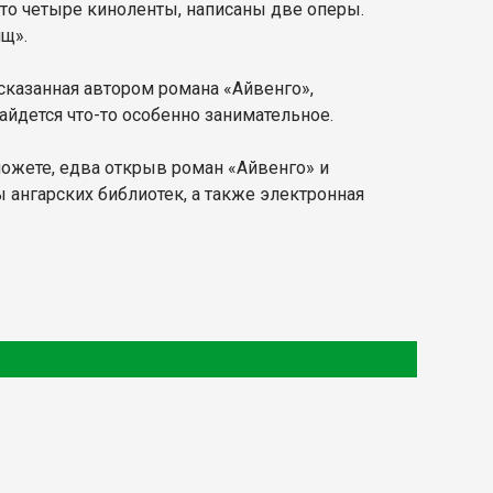
ято четыре киноленты, написаны две оперы.
щ».
ссказанная автором романа «Айвенго»,
найдется что-то особенно занимательное.
можете, едва открыв роман «Айвенго» и
 ангарских библиотек, а также электронная