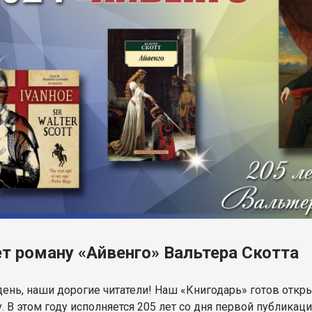
ет роману «Айвенго» Вальтера Скотта
ень, наши дорогие читатели! Наш «Книгодарь» готов отк
. В этом году исполняется 205 лет со дня первой публикац