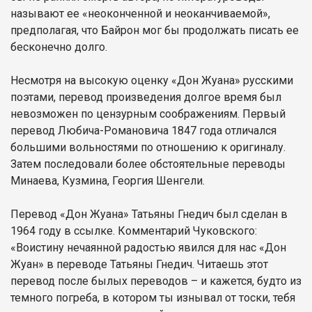
называют ее «неоконченной и неоканчиваемой»,
предполагая, что Байрон мог бы продолжать писать ее
бесконечно долго.
Несмотря на высокую оценку «Дон Жуана» русскими
поэтами, перевод произведения долгое время был
невозможен по цензурным соображениям. Первый
перевод Любича-Романовича 1847 года отличался
большими вольностями по отношению к оригиналу.
Затем последовали более обстоятельные переводы
Минаева, Кузмина, Георгия Шенгели.
Перевод «Дон Жуана» Татьяны Гнедич был сделан в
1964 году в ссылке. Комментарий Чуковского:
«Воистину нечаянной радостью явился для нас «Дон
Жуан» в переводе Татьяны Гнедич. Читаешь этот
перевод после былых переводов – и кажется, будто из
темного погреба, в котором ты изнывал от тоски, тебя