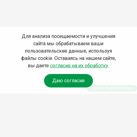
Для анализа посещаемости и улучшения
сайта мы обрабатываем ваши
пользовательские данные, используя
файлы cookie. Оставаясь на нашем сайте,
вы даете
согласие на их обработку
.
Даю согласие
Спроси библиотекаря
© Муниципальное бюджетное учреждение культуры
Ангарского городского округа «Централизованная
библиотечная система» (МБУК «ЦБС»), 2026