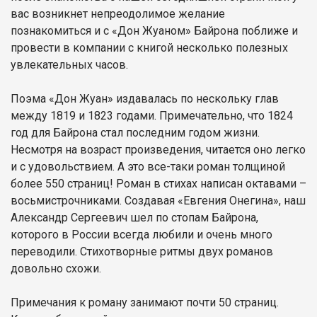
вас возникнет непреодолимое желание
познакомиться и с «Дон Жуаном» Байрона поближе и
провести в компании с книгой несколько полезных
увлекательных часов.
Поэма «Дон Жуан» издавалась по нескольку глав
между 1819 и 1823 годами. Примечательно, что 1824
год для Байрона стал последним годом жизни.
Несмотря на возраст произведения, читается оно легко
и с удовольствием. А это все-таки роман толщиной
более 550 страниц! Роман в стихах написан октавами –
восьмистрочниками. Создавая «Евгения Онегина», наш
Александр Сергеевич шел по стопам Байрона,
которого в России всегда любили и очень много
переводили. Стихотворные ритмы двух романов
довольно схожи.
Примечания к роману занимают почти 50 страниц.