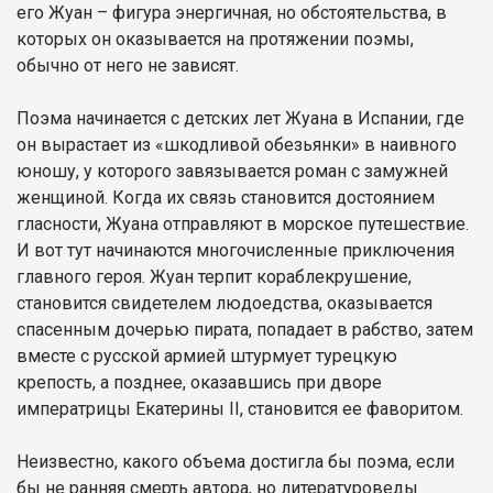
его Жуан – фигура энергичная, но обстоятельства, в
которых он оказывается на протяжении поэмы,
обычно от него не зависят.
Поэма начинается с детских лет Жуана в Испании, где
он вырастает из «шкодливой обезьянки» в наивного
юношу, у которого завязывается роман с замужней
женщиной. Когда их связь становится достоянием
гласности, Жуана отправляют в морское путешествие.
И вот тут начинаются многочисленные приключения
главного героя. Жуан терпит кораблекрушение,
становится свидетелем людоедства, оказывается
спасенным дочерью пирата, попадает в рабство, затем
вместе с русской армией штурмует турецкую
крепость, а позднее, оказавшись при дворе
императрицы Екатерины II, становится ее фаворитом.
Неизвестно, какого объема достигла бы поэма, если
бы не ранняя смерть автора, но литературоведы