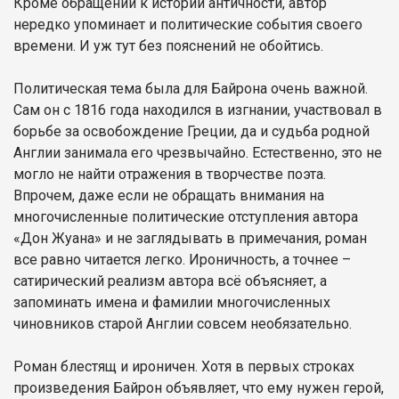
Кроме обращений к истории античности, автор
нередко упоминает и политические события своего
времени. И уж тут без пояснений не обойтись.
Политическая тема была для Байрона очень важной.
Сам он с 1816 года находился в изгнании, участвовал в
борьбе за освобождение Греции, да и судьба родной
Англии занимала его чрезвычайно. Естественно, это не
могло не найти отражения в творчестве поэта.
Впрочем, даже если не обращать внимания на
многочисленные политические отступления автора
«Дон Жуана» и не заглядывать в примечания, роман
все равно читается легко. Ироничность, а точнее –
сатирический реализм автора всё объясняет, а
запоминать имена и фамилии многочисленных
чиновников старой Англии совсем необязательно.
Роман блестящ и ироничен. Хотя в первых строках
произведения Байрон объявляет, что ему нужен герой,