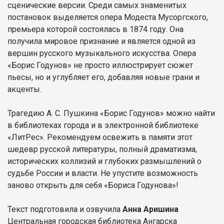
сценические версии. Среди самых знаменитых
постановок выделяется опера Модеста Мусоргского,
премьера которой состоялась в 1874 году. Она
получила мировое признание и является одной из
вершин русского музыкального искусства. Опера
«Борис Годунов» не просто иллюстрирует сюжет
пьесы, но и углубляет его, добавляя новые грани и
акценты.
Трагедию А. С. Пушкина «Борис Годунов» можно найти
в библиотеках города и в электронной библиотеке
«ЛитРес». Рекомендуем освежить в памяти этот
шедевр русской литературы, полный драматизма,
исторических коллизий и глубоких размышлений о
судьбе России и власти. Не упустите возможность
заново открыть для себя «Бориса Годунова»!
Текст подготовила и озвучила
Анна Аришина
Центральная городская библиотека Ангарска