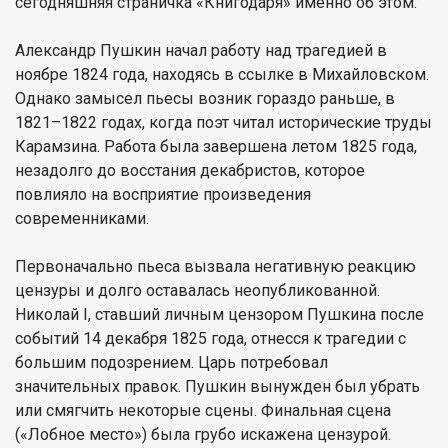
сегодняшняя страничка «Книгодаря» именно об этом.
Александр Пушкин начал работу над трагедией в
ноябре 1824 года, находясь в ссылке в Михайловском.
Однако замысел пьесы возник гораздо раньше, в
1821–1822 годах, когда поэт читал исторические труды
Карамзина. Работа была завершена летом 1825 года,
незадолго до восстания декабристов, которое
повлияло на восприятие произведения
современниками.
Первоначально пьеса вызвала негативную реакцию
цензуры и долго оставалась неопубликованной.
Николай I, ставший личным цензором Пушкина после
событий 14 декабря 1825 года, отнесся к трагедии с
большим подозрением. Царь потребовал
значительных правок. Пушкин вынужден был убрать
или смягчить некоторые сцены. Финальная сцена
(«Лобное место») была грубо искажена цензурой.