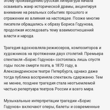
этому произведению русская литература начала
осваивать жанр исторической драмы, акцентируя
внимание на реальных событиях прошлого и
отражении их влияния на настоящее. Позже многие
писатели обращались к образу Бориса Годунова,
продолжая исследовать тему взаимоотношений
власти и народа.
Трагедия вдохновляла режиссеров, композиторов и
художников на протяжении двух столетий. Премьера
спектакля «Борис Годунов» состоялась лишь спустя
годы после смерти поэта, в 1870 году, в
Александринском театре Петербурга, однако даже
тогда публика восприняла спектакль сдержанно. Тем
не менее, позднее трагедия стала неотъемлемой
частью репертуара театров России и всего мира.
Музыкальные интерпретации трагедии «Борис
Годунов» включают оперы, балеты и современные