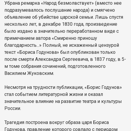
Убрана ремарка «Народ безмолвствует» (вместо нее
подразумевалось послушание народа) и смягчено
объявление об убийстве царской семьи. Лишь спустя
несколько лет, в декабре 1830 года, произведение
было издано в значительно переработанном виде с
примечанием автора «Смиренно приношу
благодарность...» Полный, не искаженный цензурой
текст «Бориса Годунова» был опубликован только
после смерти Александра Сергеевича, в 1837 году, в 5-
м томе собрания сочинений, подготовленного
Василием Жуковским.
Несмотря на трудности публикации, «Борис Годунов»
стал событием литературной жизни и оказал
значительное влияние на развитие театра и культуры
России.
Трагедия построена вокруг образа царя Бориса
Годунова, правление которого совпало с периодом