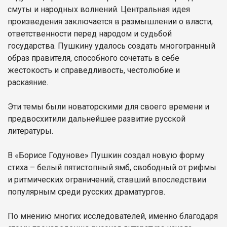
смуты и народных волнений. Центральная идея
произведения заключается в размышлении о власти,
ответственности перед народом и судьбой
государства. Пушкину удалось создать многогранный
образ правителя, способного сочетать в себе
жестокость и справедливость, честолюбие и
раскаяние.
Эти темы были новаторскими для своего времени и
предвосхитили дальнейшее развитие русской
литературы.
В «Борисе Годунове» Пушкин создал новую форму
стиха – белый пятистопный ямб, свободный от рифмы
и ритмических ограничений, ставший впоследствии
популярным среди русских драматургов.
По мнению многих исследователей, именно благодаря