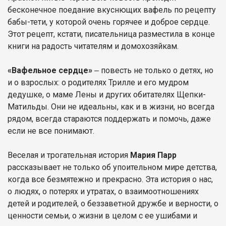
бесконечное поедание вкуснющих вафель по рецепту
бабы-тети, у которой очень горячее и доброе сердце.
Этот рецепт, кстати, писательница разместила в конце
книги на радость читателям и домохозяйкам.
«Вафельное сердце»
‒ повесть не только о детях, но
и о взрослых: о родителях Трилле и его мудром
дедушке, о маме Лены и других обитателях Щепки-
Матильды. Они не идеальны, как и в жизни, но всегда
рядом, всегда стараются поддержать и помочь, даже
если не все понимают.
Веселая и трогательная история
Мария Парр
рассказывает не только об упоительном мире детства,
когда все безмятежно и прекрасно. Эта история о нас,
о людях, о потерях и утратах, о взаимоотношениях
детей и родителей, о беззаветной дружбе и верности, о
ценности семьи, о жизни в целом с ее ушибами и