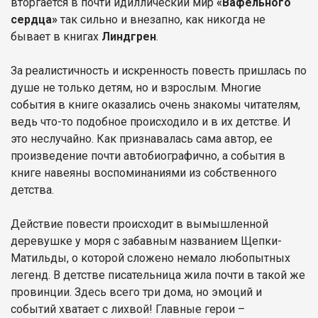
вторгается в почти идиллический мир
«Вафельного
сердца»
так сильно и внезапно, как никогда не
бывает в книгах
Линдгрен
.
За реалистичность и искренность повесть пришлась по
душе не только детям, но и взрослым. Многие
события в книге оказались очень знакомы читателям,
ведь что-то подобное происходило и в их детстве. И
это неслучайно. Как признавалась сама автор, ее
произведение почти автобиографично, а события в
книге навеяны воспоминаниями из собственного
детства.
Действие повести происходит в вымышленной
деревушке у моря с забавным названием Щепки-
Матильды, о которой сложено немало любопытных
легенд. В детстве писательница жила почти в такой же
провинции. Здесь всего три дома, но эмоций и
событий хватает с лихвой! Главные герои –