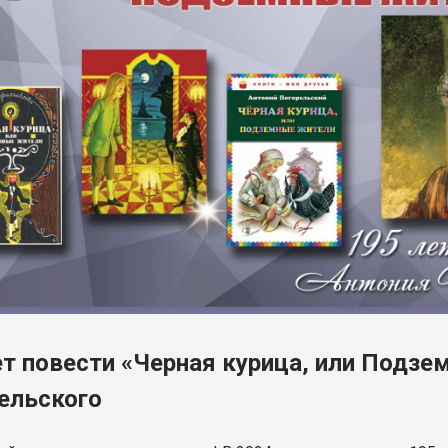
ет повести «Черная курица, или Подз
ельского