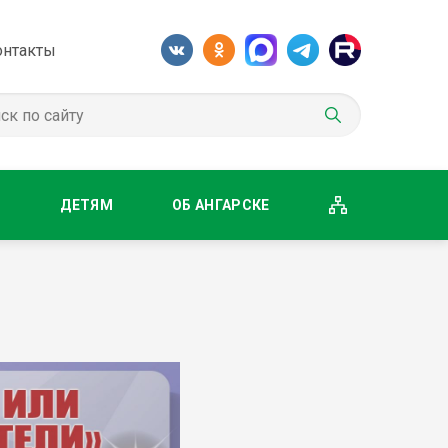
онтакты
М
ДЕТЯМ
ОБ АНГАРСКЕ