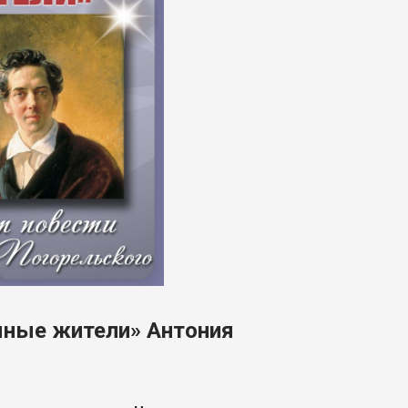
емные жители» Антония