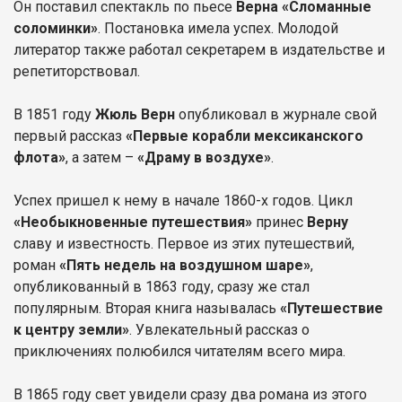
Он поставил спектакль по пьесе
Верна «Сломанные
соломинки»
. Постановка имела успех. Молодой
литератор также работал секретарем в издательстве и
репетиторствовал.
В 1851 году
Жюль Верн
опубликовал в журнале свой
первый рассказ
«Первые корабли мексиканского
флота»
, а затем –
«Драму в воздухе»
.
Успех пришел к нему в начале 1860-х годов. Цикл
«Необыкновенные путешествия»
принес
Верну
славу и известность. Первое из этих путешествий,
роман
«Пять недель на воздушном шаре»
,
опубликованный в 1863 году, сразу же стал
популярным. Вторая книга называлась
«Путешествие
к центру земли»
. Увлекательный рассказ о
приключениях полюбился читателям всего мира.
В 1865 году свет увидели сразу два романа из этого