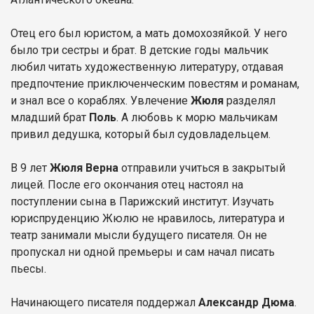
Отец его был юристом, а мать домохозяйкой. У него
было три сестры и брат. В детские годы мальчик
любил читать художественную литературу, отдавая
предпочтение приключенческим повестям и романам,
и знал все о кораблях. Увлечение
Жюля
разделял
младший брат
Поль
. А любовь к морю мальчикам
привил дедушка, который был судовладельцем.
В 9 лет
Жюля Верна
отправили учиться в закрытый
лицей. После его окончания отец настоял на
поступлении сына в Парижский институт. Изучать
юриспруденцию Жюлю не нравилось, литература и
театр занимали мысли будущего писателя. Он не
пропускал ни одной премьеры и сам начал писать
пьесы.
Начинающего писателя поддержал
Александр Дюма
.