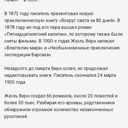
В 1872 году писатель презентовал новую
приключенческую книгу «Вокруг света за 80 дней». В
1878 году из-под его пера вышел роман
«Пятнадцатилетний капитан», по которому также были
сняты фильмы. В 1900-х годах Жюль Верн написал
«Властелин мира» и «Необыкновенные приключения
экспедиции Барсака».
Незадолго до смерти Верн ослеп, но продолжал
надиктовывать книги. Писатель скончался 24 марта
1905 года.
Жюль Верн создал 66 романов, около 20 повестей и
более 30 пьес. Разбирая его архивы, родственники
обнаружили огромное количество незаконченных
рукописей.