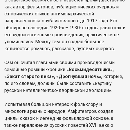
как автор фельетонов, публицистических очерков и
сатирических стихов антимонархической
направленности, опубликованных до 1917 года. Его
обширное наследие 1920-х – 1930-х годов, равно как и
его художественные произведения, практически не
упоминались. Между тем, он создал большое
количество романов, рассказов, путевых очерков.
Сам он считал главными своими произведениями
семейные романы-хроники
«Восьмидесятники»,
«Закат старого века», «Дрогнувшая ночь»
, которые,
по его словам, должны были составить «картину
русской интеллигентско-дворянской эволюции».
Испытывая большой интерес к фольклору и
мифологии разных народов, Амфитеатров создал
циклы сказок и легенд на фольклорной основе, а
также переложения русских повестей XVII века о