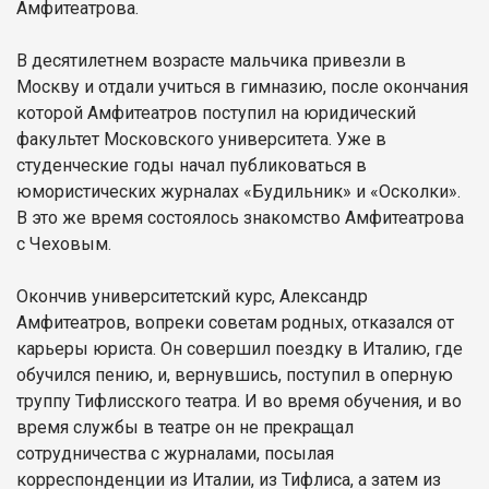
Амфитеатрова.
В десятилетнем возрасте мальчика привезли в
Москву и отдали учиться в гимназию, после окончания
которой Амфитеатров поступил на юридический
факультет Московского университета. Уже в
студенческие годы начал публиковаться в
юмористических журналах «Будильник» и «Осколки».
В это же время состоялось знакомство Амфитеатрова
с Чеховым.
Окончив университетский курс, Александр
Амфитеатров, вопреки советам родных, отказался от
карьеры юриста. Он совершил поездку в Италию, где
обучился пению, и, вернувшись, поступил в оперную
труппу Тифлисского театра. И во время обучения, и во
время службы в театре он не прекращал
сотрудничества с журналами, посылая
корреспонденции из Италии, из Тифлиса, а затем из