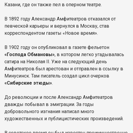
Казани, где он также пел в оперном театре.
В 1892 году Александр Амфитеатров отказался от
певческой карьеры и вернулся в Москву, став
корреспондентом газеты «Новое время».
В 1902 году он опубликовал в газете фельетон
«Господа Обмановы»
, в котором легко угадывалась
сатира на Николая II. Уже на следующий день
Амфитеатров был арестован и отправлен в ссылку в
Минусинск. Там писатель создал цикл очерков
«Сибирские этюды»
.
До революции и после Александр Амфитеатров
дважды побывал в эмиграции. За годы
добровольного изгнания написал много
художественных и публицистических произведений.
В советское время он был известен преимущественно