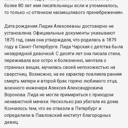
более 80 лет имя писательницы если и упоминалось,
то только «с оттенком насмешливого пренебрежения».
Дата рождения Лидии Алексеевны достоверно не
установлена. Официальные документы указывают
1875 год, сама она утверждала, что родилась в 1879
году в Санкт-Петербурге. Лида Чарская с детства была
незаурядной девочкой. С десяти лет она писала стихи,
переживала все остро и болезненно, мечтала о
странных вещах, мучилась своей непохожестью на
сверстниц. Возможно, на ее характер повлияла ранняя
смерть матери и второй брак горячо любимого отца,
военного инженера Алексея Александровича
Воронова. Лида не могла примириться с приходом
ненавистной мачехи. Несколько раз убегала из дома.
Кончилось тем, что ее отвезли в Петербург и
определили в Павловский институт благородных
девиц.