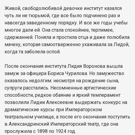
Живой, свободолюбивой девочке институт казался
чуть ли не тюрьмой, где все было подчинено раз и
навсегда заведенному порядку. И все же годы учебы
многое дали ей. Она стала спокойнее, терпимее,
сдержанней. Поняла и простила отца и даже полюбила
мачеху, которая самоотверженно ухаживала за Лидой,
когда та заболела оспой.
После окончания института Лидия Воронова вышла
замуж за офицера Бориса Чурилова. Но замужество
оказалось недолгим: несмотря на рождение сына,
супруги расстались. Несомненные артистические
способности, редкое обаяние и яркий темперамент
позволили Лидии Алексеевне выдержать конкурс на
драматические курсы при Императорском
театральном училище, а после его окончания поступить
в Александринский Императорский театр, где она
прослужила с 1898 по 1924 год.