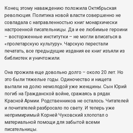
Конец этому наваждению положила Октябрьская
революция. Политика новой власти совершенно не
совпадала с направленностью книг монархически
настроенной писательницы. Да и ее любимые героини
– восторженные институтки – не могли вписаться в
«пролетарскую культуру». Чарскую перестали
печатать, все предыдущие издания ее книг изъяли из
библиотек и уничтожили.
Она прожила еще довольно долго – около 20 лет. Но
это были тяжелые годы. Одиночество и нищета
выпали на долю немолодой уже женщины. Сын Юрий
погиб на Гражданской войне, сражаясь в рядах
Красной Армии. Родственников не осталось. Читателей
и почитателей разбросало по свету. И теперь уже
непримиримый Корней Чуковский хлопотал о
материальной помощи для забытой всеми
писательницы.