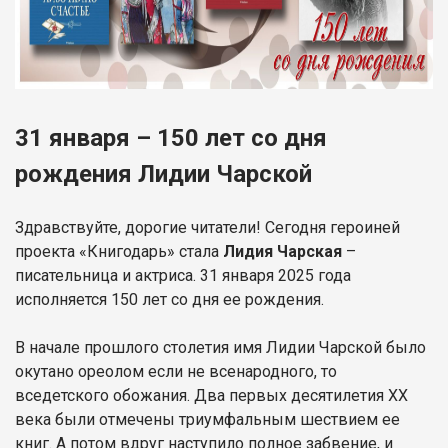
31 января – 150 лет со дня
рождения Лидии Чарской
Здравствуйте, дорогие читатели! Сегодня героиней
проекта «Книгодарь» стала
Лидия Чарская
–
писательница и актриса. 31 января 2025 года
исполняется 150 лет со дня ее рождения.
В начале прошлого столетия имя Лидии Чарской было
окутано ореолом если не всенародного, то
вседетского обожания. Два первых десятилетия XX
века были отмечены триумфальным шествием ее
книг. А потом вдруг наступило полное забвение, и