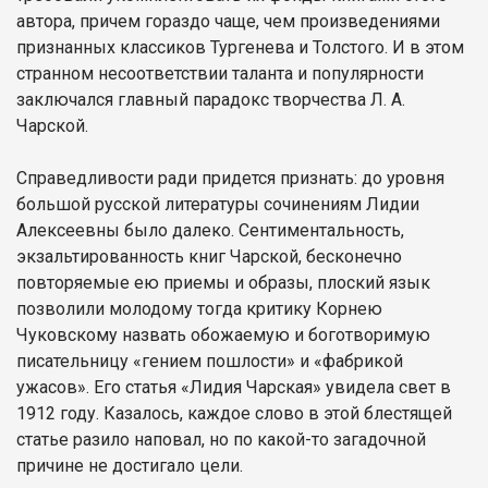
автора, причем гораздо чаще, чем произведениями
признанных классиков Тургенева и Толстого. И в этом
странном несоответствии таланта и популярности
заключался главный парадокс творчества Л. А.
Чарской.
Справедливости ради придется признать: до уровня
большой русской литературы сочинениям Лидии
Алексеевны было далеко. Сентиментальность,
экзальтированность книг Чарской, бесконечно
повторяемые ею приемы и образы, плоский язык
позволили молодому тогда критику Корнею
Чуковскому назвать обожаемую и боготворимую
писательницу «гением пошлости» и «фабрикой
ужасов». Его статья «Лидия Чарская» увидела свет в
1912 году. Казалось, каждое слово в этой блестящей
статье разило наповал, но по какой-то загадочной
причине не достигало цели.